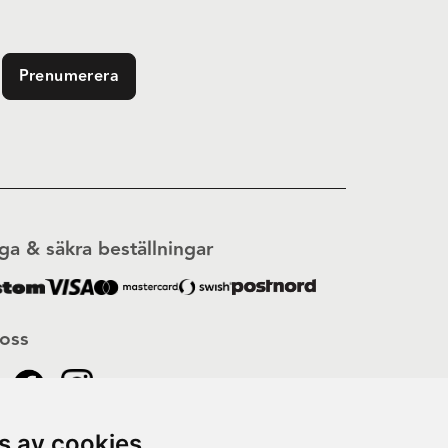
Prenumerera
ga & säkra beställningar
 oss
s av cookies