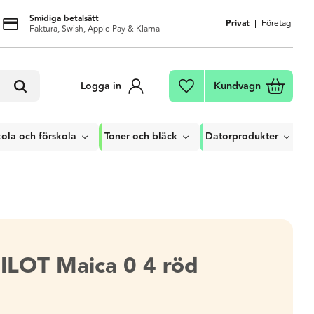
Smidiga betalsätt
Privat
Företag
Faktura, Swish, Apple Pay & Klarna
Kundvagn
Logga in
Favoriter
ola och förskola
Toner och bläck
Datorprodukter
ILOT Maica 0 4 röd