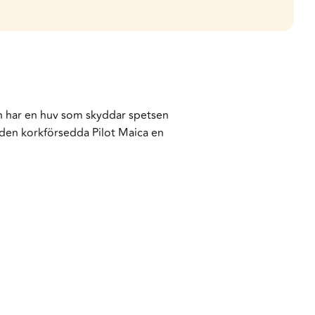
an har en huv som skyddar spetsen
r den korkförsedda Pilot Maica en