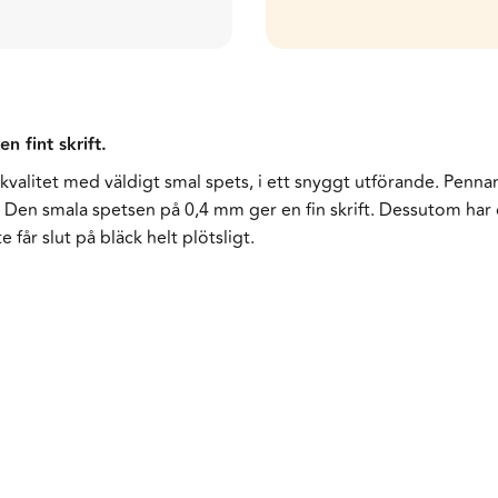
 fint skrift.
kvalitet med väldigt smal spets, i ett snyggt utförande. Penn
t. Den smala spetsen på 0,4 mm ger en fin skrift. Dessutom ha
 får slut på bläck helt plötsligt.