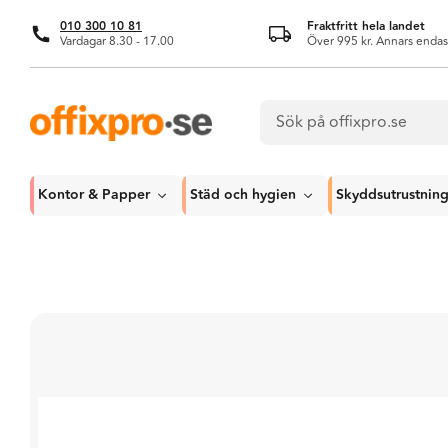
010 300 10 81
Fraktfritt hela landet
Vardagar 8.30 - 17.00
Över 995 kr. Annars endas
Kontor & Papper
Städ och hygien
Skyddsutrustnin