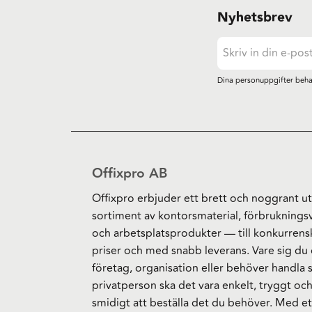
Nyhetsbrev
Dina personuppgifter beha
Offixpro AB
Offixpro erbjuder ett brett och noggrant ut
sortiment av kontorsmaterial, förbruknings
och arbetsplatsprodukter — till konkurrens
priser och med snabb leverans. Vare sig du 
företag, organisation eller behöver handla
privatperson ska det vara enkelt, tryggt oc
smidigt att beställa det du behöver. Med et