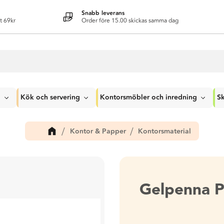
Snabb leverans
t 69kr
Order före 15.00 skickas samma dag
g
Kök och servering
Kontorsmöbler och inredning
Sk
Kontor & Papper
Kontorsmaterial
Gelpenna P