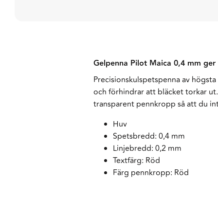
Gelpenna Pilot Maica 0,4 mm ger en
Precisionskulspetspenna av högsta 
och förhindrar att bläcket torkar u
transparent pennkropp så att du inte
Huv
Spetsbredd: 0,4 mm
Linjebredd: 0,2 mm
Textfärg: Röd
Färg pennkropp: Röd