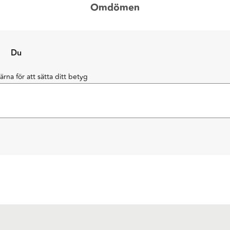
Omdömen
Du
järna för att sätta ditt betyg