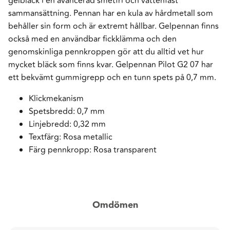
gelbläck i en avancerad smetfri och vattenfast
sammansättning. Pennan har en kula av hårdmetall som
behåller sin form och är extremt hållbar. Gelpennan finns
också med en användbar fickklämma och den
genomskinliga pennkroppen gör att du alltid vet hur
mycket bläck som finns kvar. Gelpennan Pilot G2 07 har
ett bekvämt gummigrepp och en tunn spets på 0,7 mm.
Klickmekanism
Spetsbredd: 0,7 mm
Linjebredd: 0,32 mm
Textfärg: Rosa metallic
Färg pennkropp: Rosa transparent
Omdömen