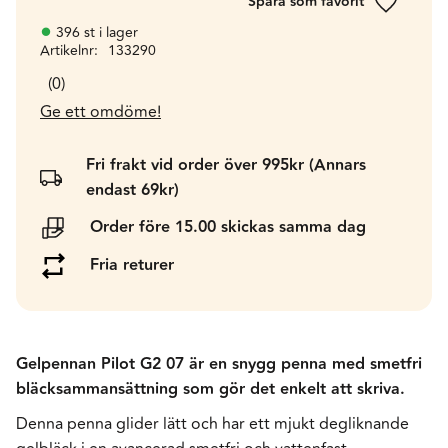
Lägg till 
396 st i lager
Artikelnr
133290
0
Ge ett omdöme!
Fri frakt vid order över 995kr (Annars
endast 69kr)
Order före 15.00 skickas samma dag
Fria returer
Gelpennan Pilot G2 07 är en snygg penna med smetfri
bläcksammansättning som gör det enkelt att skriva.
Denna penna glider lätt och har ett mjukt degliknande