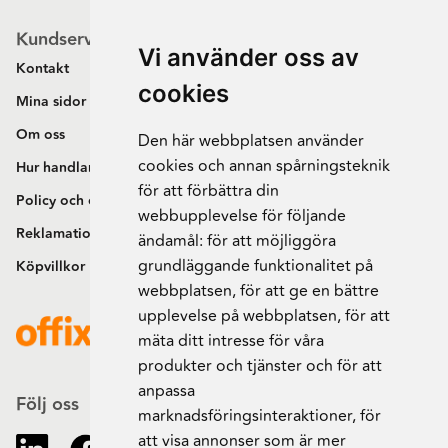
Kundservice
Vi använder oss av
Kontakt
cookies
Mina sidor
Om oss
Den här webbplatsen använder
cookies och annan spårningsteknik
Hur handlar jag?
för att förbättra din
Policy och cookies
webbupplevelse för följande
Reklamation och retur
ändamål:
för att möjliggöra
grundläggande funktionalitet på
Köpvillkor
webbplatsen
,
för att ge en bättre
upplevelse på webbplatsen
,
för att
mäta ditt intresse för våra
produkter och tjänster och för att
anpassa
Följ oss
marknadsföringsinteraktioner
,
för
att visa annonser som är mer