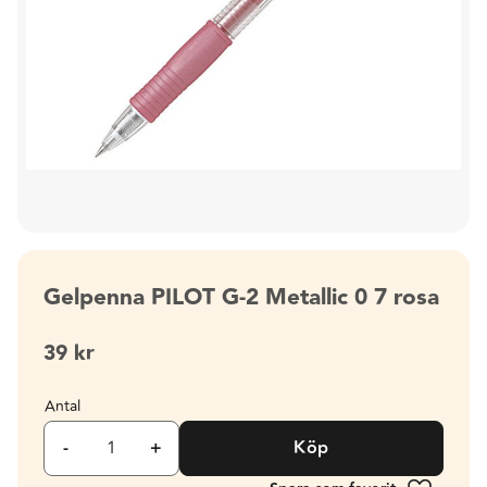
Gelpenna PILOT G-2 Metallic 0 7 rosa
39
kr
Antal
-
+
Köp