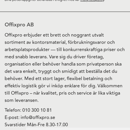
Offixpro AB
Offixpro erbjuder ett brett och noggrant utvalt
sortiment av kontorsmaterial, förbrukningsvaror och
arbetsplatsprodukter — till konkurrenskraftiga priser och
med snabb leverans. Vare sig du driver företag,
organisation eller behöver handla som privatperson ska
det vara enkelt, tryggt och smidigt att beställa det du
behöver. Med ett stort lager, flexibel betalning och
effektiv logistik gör vi inköp enklare för dig. Välkommen
till Offixpro – när kvalitet, pris och service är lika viktiga
som leveransen.
Telefon:
010 300 10 81
E-post:
info@offixpro.se
Svarstider Mån-Fre 8.30-17.00