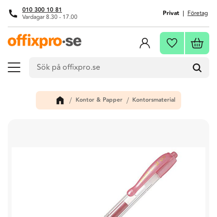
010 300 10 81
Privat
Företag
Vardagar 8.30 - 17.00
Meny
Kundva
Favoriter
Kontor & Papper
Kontorsmaterial