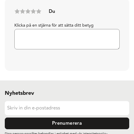
Du
Klicka på en stjärna för att sätta ditt betyg
Nyhetsbrev
Prenumerera
Dina personuppgifter behandlas i enlighet med vår
integritetspolicy
.