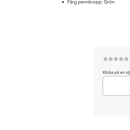
Färg pennkropp: Grön
Klicka på en st