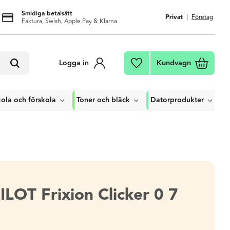
Smidiga betalsätt
Privat
Företag
Faktura, Swish, Apple Pay & Klarna
Kundvagn
Logga in
Favoriter
ola och förskola
Toner och bläck
Datorprodukter
LOT Frixion Clicker 0 7