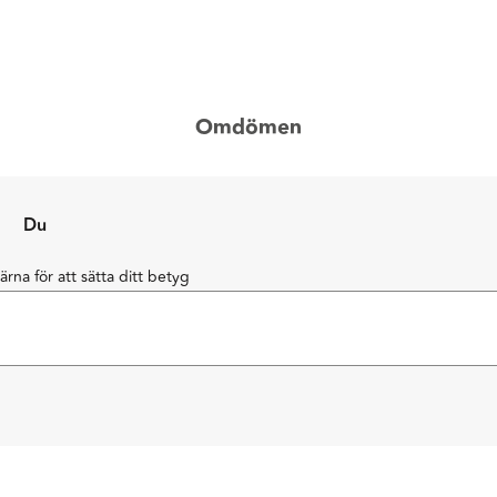
Omdömen
Du
järna för att sätta ditt betyg