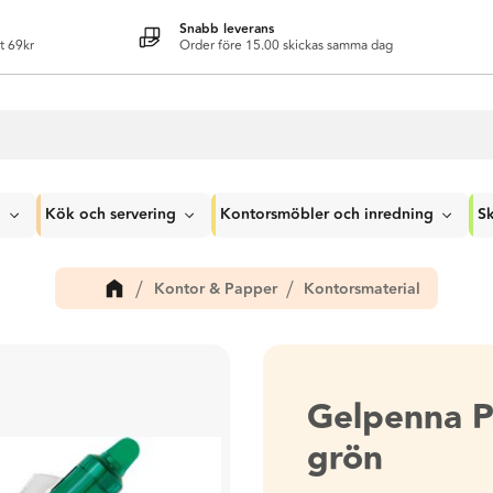
Snabb leverans
t 69kr
Order före 15.00 skickas samma dag
g
Kök och servering
Kontorsmöbler och inredning
Sk
Kontor & Papper
Kontorsmaterial
Gelpenna PI
grön