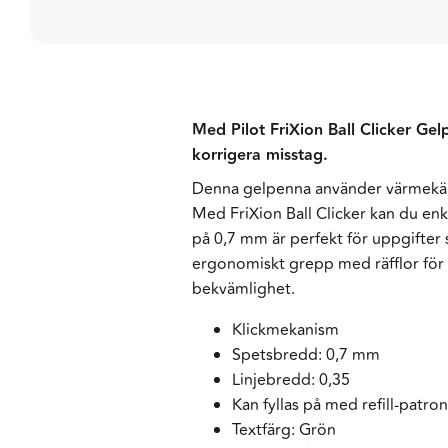
Med Pilot FriXion Ball Clicker Gel
korrigera misstag.
Denna gelpenna använder värmekäns
Med FriXion Ball Clicker kan du enk
på 0,7 mm är perfekt för uppgifter
ergonomiskt grepp med räfflor för 
bekvämlighet.
Klickmekanism
Spetsbredd: 0,7 mm
Linjebredd: 0,35
Kan fyllas på med refill-patro
Textfärg: Grön