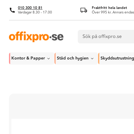
010 300 10 81
Fraktfritt hela landet
Vardagar 8.30 - 17.00
Över 995 kr. Annars endas
Kontor & Papper
Städ och hygien
Skyddsutrustnin