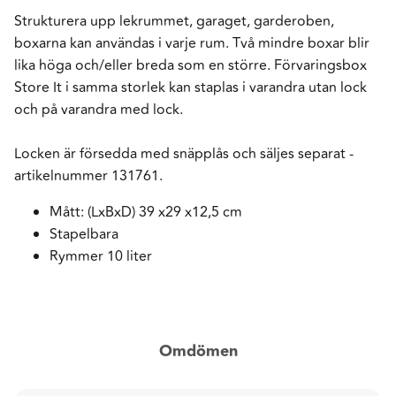
Strukturera upp lekrummet, garaget, garderoben,
boxarna kan användas i varje rum. Två mindre boxar blir
lika höga och/eller breda som en större. Förvaringsbox
Store It i samma storlek kan staplas i varandra utan lock
och på varandra med lock.
Locken är försedda med snäpplås och säljes separat -
artikelnummer 131761.
Mått: (LxBxD) 39 x29 x12,5 cm
Stapelbara
Rymmer 10 liter
Omdömen