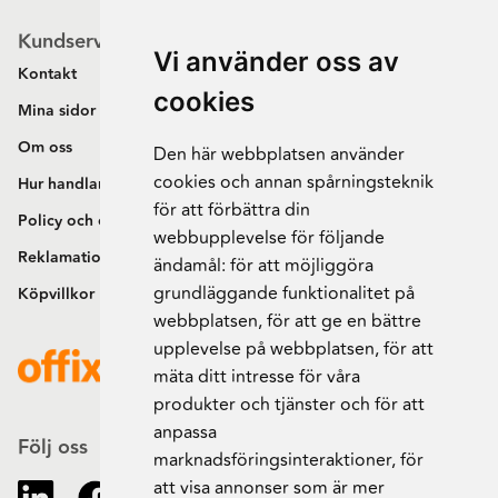
Kundservice
Vi använder oss av
Kontakt
cookies
Mina sidor
Om oss
Den här webbplatsen använder
cookies och annan spårningsteknik
Hur handlar jag?
för att förbättra din
Policy och cookies
webbupplevelse för följande
Reklamation och retur
ändamål:
för att möjliggöra
grundläggande funktionalitet på
Köpvillkor
webbplatsen
,
för att ge en bättre
upplevelse på webbplatsen
,
för att
mäta ditt intresse för våra
produkter och tjänster och för att
anpassa
Följ oss
marknadsföringsinteraktioner
,
för
att visa annonser som är mer