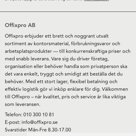
Offixpro AB
Offixpro erbjuder ett brett och noggrant utvalt
sortiment av kontorsmaterial, förbrukningsvaror och
arbetsplatsprodukter — till konkurrenskraftiga priser och
med snabb leverans. Vare sig du driver företag,
organisation eller behöver handla som privatperson ska
det vara enkelt, tryggt och smidigt att beställa det du
behöver. Med ett stort lager, flexibel betalning och
effektiv logistik gör vi inköp enklare för dig. Välkommen
till Offixpro – när kvalitet, pris och service är lika viktiga
som leveransen.
Telefon:
010 300 10 81
E-post:
info@offixpro.se
Svarstider Mån-Fre 8.30-17.00