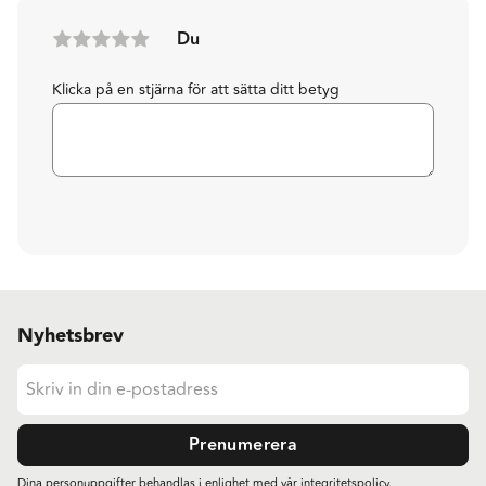
Du
Klicka på en stjärna för att sätta ditt betyg
Nyhetsbrev
Prenumerera
Dina personuppgifter behandlas i enlighet med vår
integritetspolicy
.