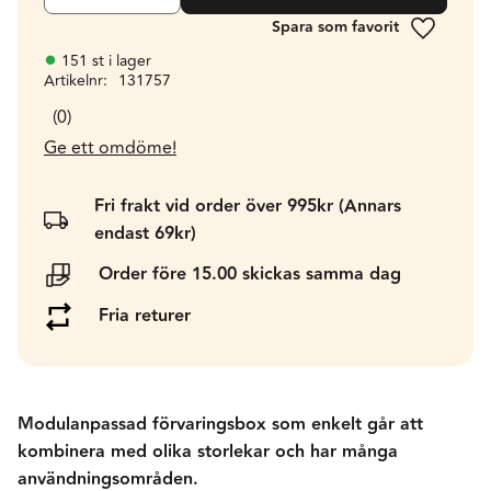
Lägg till 
151 st i lager
Artikelnr
131757
0
Ge ett omdöme!
Fri frakt vid order över 995kr (Annars
endast 69kr)
Order före 15.00 skickas samma dag
Fria returer
Modulanpassad förvaringsbox som enkelt går att
kombinera med olika storlekar och har många
användningsområden.