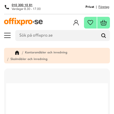
010 300 10 81
Privat
Företag
Vardagar 8.30 - 17.00
Meny
Kundva
Favoriter
Kontorsmöbler och inredning
Skolmöbler och inredning