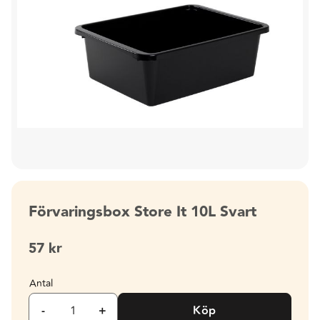
Förvaringsbox Store It 10L Svart
57
kr
Antal
-
+
Köp