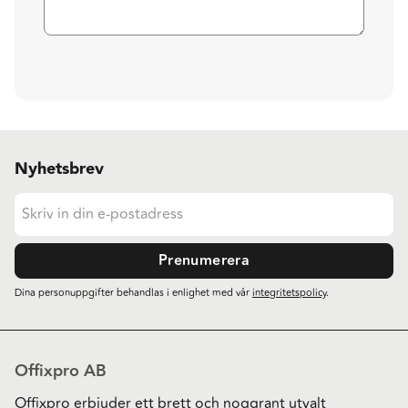
Nyhetsbrev
Prenumerera
Dina personuppgifter behandlas i enlighet med vår
integritetspolicy
.
Offixpro AB
Offixpro erbjuder ett brett och noggrant utvalt