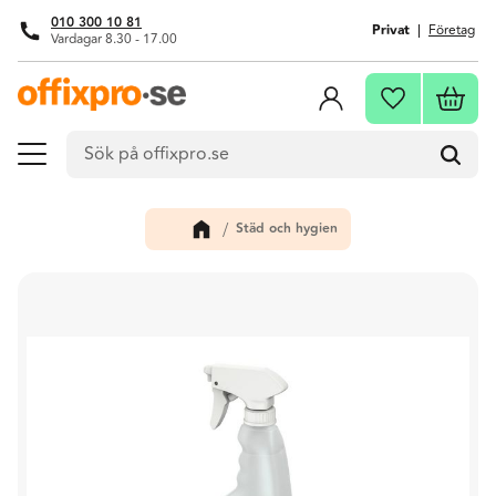
010 300 10 81
Privat
Företag
Vardagar 8.30 - 17.00
Meny
Kundva
Favoriter
Städ och hygien