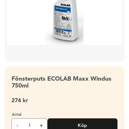
Fönsterputs ECOLAB Maxx Windus
750ml
274
kr
Antal
-
+
Köp