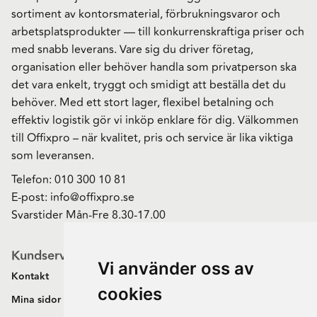
sortiment av kontorsmaterial, förbrukningsvaror och
arbetsplatsprodukter — till konkurrenskraftiga priser och
med snabb leverans. Vare sig du driver företag,
organisation eller behöver handla som privatperson ska
det vara enkelt, tryggt och smidigt att beställa det du
behöver. Med ett stort lager, flexibel betalning och
effektiv logistik gör vi inköp enklare för dig. Välkommen
till Offixpro – när kvalitet, pris och service är lika viktiga
som leveransen.
Telefon:
010 300 10 81
E-post:
info@offixpro.se
Svarstider Mån-Fre 8.30-17.00
Kundservice
Vi använder oss av
Kontakt
cookies
Mina sidor