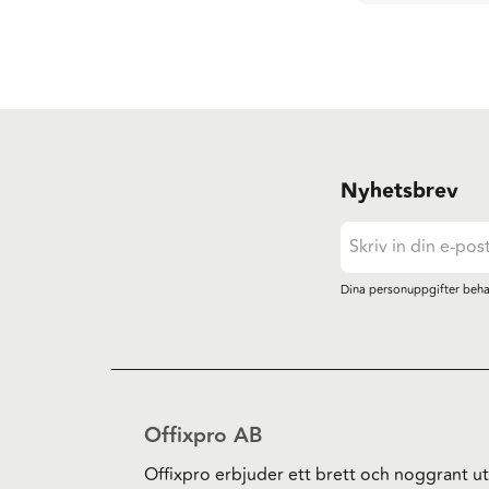
Nyhetsbrev
Dina personuppgifter beha
Offixpro AB
Offixpro erbjuder ett brett och noggrant ut