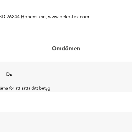
HBD.26244 Hohenstein, www.oeko-tex.com
Omdömen
Du
järna för att sätta ditt betyg