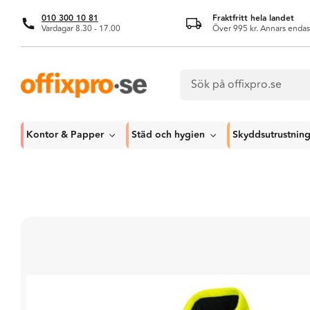
010 300 10 81
Fraktfritt hela landet
Vardagar 8.30 - 17.00
Över 995 kr. Annars endas
Kontor & Papper
Städ och hygien
Skyddsutrustnin