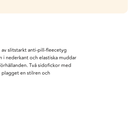
slitstarkt anti-pill-fleecetyg
n i nederkant och elastiska muddar
förhållanden. Två sidofickor med
 plagget en stilren och