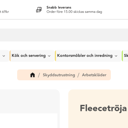
Snabb leverans
t 69kr
Order före 15.00 skickas samma dag
g
Kök och servering
Kontorsmöbler och inredning
Sk
Skyddsutrustning
Arbetskläder
Fleecetröj