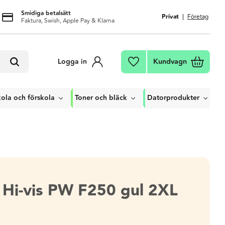
Smidiga betalsätt
Privat
Företag
Faktura, Swish, Apple Pay & Klarna
Kundvagn
Logga in
Favoriter
ola och förskola
Toner och bläck
Datorprodukter
a Hi-vis PW F250 gul 2XL