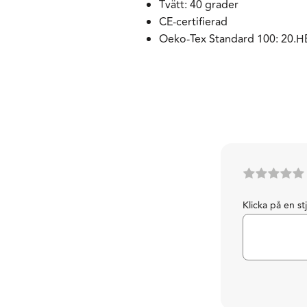
Tvätt: 40 grader
CE-certifierad
Oeko-Tex Standard 100: 20.
Klicka på en st