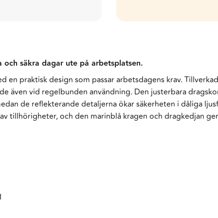
a och säkra dagar ute på arbetsplatsen.
n praktisk design som passar arbetsdagens krav. Tillverkad av 
ende även vid regelbunden användning. Den justerbara dragsko
edan de reflekterande detaljerna ökar säkerheten i dåliga ljus
av tillhörigheter, och den marinblå kragen och dragkedjan ger
1