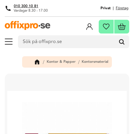
010 300 10 81
Privat
Företag
Vardagar 8.30 - 17.00
Meny
Kundva
Favoriter
Kontor & Papper
Kontorsmaterial