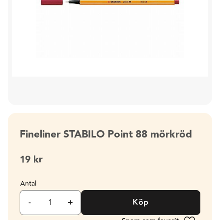
Fineliner STABILO Point 88 mörkröd
19
kr
Antal
-
+
Köp