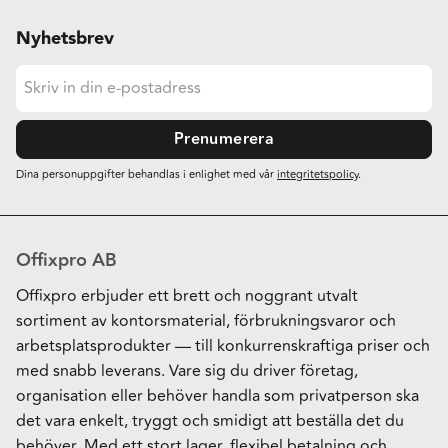
Nyhetsbrev
Prenumerera
Dina personuppgifter behandlas i enlighet med vår
integritetspolicy
.
Offixpro AB
Offixpro erbjuder ett brett och noggrant utvalt
sortiment av kontorsmaterial, förbrukningsvaror och
arbetsplatsprodukter — till konkurrenskraftiga priser och
med snabb leverans. Vare sig du driver företag,
organisation eller behöver handla som privatperson ska
det vara enkelt, tryggt och smidigt att beställa det du
behöver. Med ett stort lager, flexibel betalning och