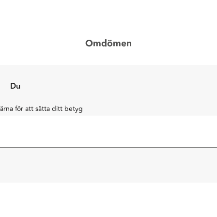
Omdömen
Du
järna för att sätta ditt betyg