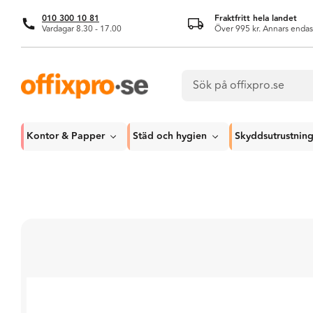
010 300 10 81
Fraktfritt hela landet
Vardagar 8.30 - 17.00
Över 995 kr. Annars endas
Kontor & Papper
Städ och hygien
Skyddsutrustnin