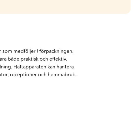
r som medföljer i förpackningen.
ara både praktisk och effektiv.
lning. Häftapparaten kan hantera
ontor, receptioner och hemmabruk.