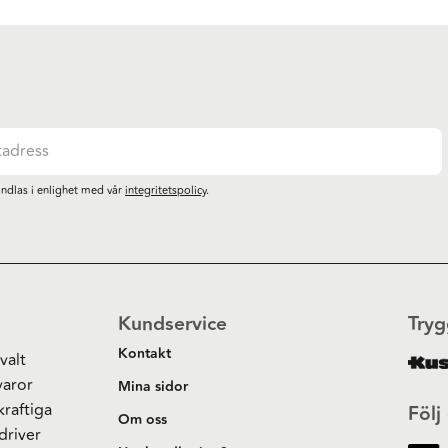
ndlas i enlighet med vår
integritetspolicy
.
Kundservice
Tryg
Kontakt
valt
varor
Mina sidor
kraftiga
Följ
Om oss
driver