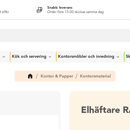
Snabb leverans
t 69kr
Order före 15.00 skickas samma dag
g
Kök och servering
Kontorsmöbler och inredning
Sk
Kontor & Papper
Kontorsmaterial
Elhäftare 