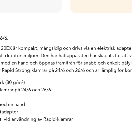
6/6.
 20EX är kompakt, mångsidig och drivs via en elektrisk adapte
 alla kontorsmiljöer. Den här häftapparaten har skapats för att v
 med en hand och öppnas framifrån för snabb och enkelt påfyl
er Rapid Strong-klamrar på 24/6 och 26/6 och är lämplig för k
rk (80 g/m²)
lamrar på 24/6 och 26/6
 med en hand
ätadapter
ti vid användning av Rapid-klamrar