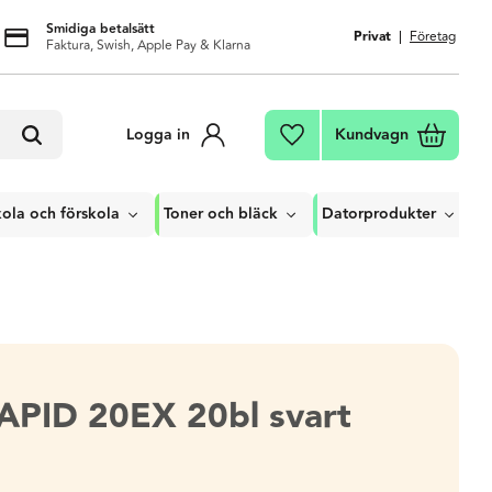
Smidiga betalsätt
Privat
Företag
Faktura, Swish, Apple Pay & Klarna
Kundvagn
Logga in
Favoriter
ola och förskola
Toner och bläck
Datorprodukter
RAPID 20EX 20bl svart