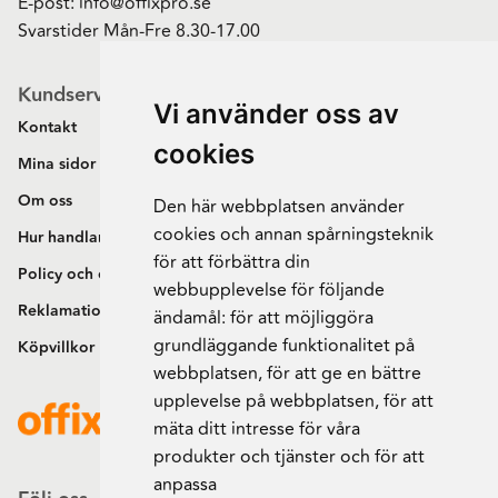
E-post:
info@offixpro.se
Svarstider Mån-Fre 8.30-17.00
Kundservice
Vi använder oss av
Kontakt
cookies
Mina sidor
Om oss
Den här webbplatsen använder
cookies och annan spårningsteknik
Hur handlar jag?
för att förbättra din
Policy och cookies
webbupplevelse för följande
Reklamation och retur
ändamål:
för att möjliggöra
grundläggande funktionalitet på
Köpvillkor
webbplatsen
,
för att ge en bättre
upplevelse på webbplatsen
,
för att
mäta ditt intresse för våra
produkter och tjänster och för att
anpassa