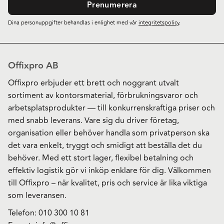
Prenumerera
Dina personuppgifter behandlas i enlighet med vår
integritetspolicy
.
Offixpro AB
Offixpro erbjuder ett brett och noggrant utvalt
sortiment av kontorsmaterial, förbrukningsvaror och
arbetsplatsprodukter — till konkurrenskraftiga priser och
med snabb leverans. Vare sig du driver företag,
organisation eller behöver handla som privatperson ska
det vara enkelt, tryggt och smidigt att beställa det du
behöver. Med ett stort lager, flexibel betalning och
effektiv logistik gör vi inköp enklare för dig. Välkommen
till Offixpro – när kvalitet, pris och service är lika viktiga
som leveransen.
Telefon:
010 300 10 81