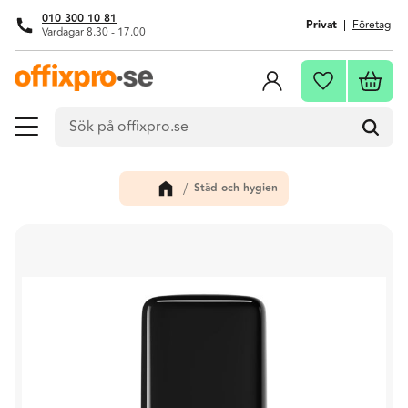
010 300 10 81
Privat
Företag
Vardagar 8.30 - 17.00
Meny
Kundva
Favoriter
Städ och hygien