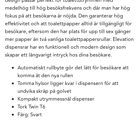
design passar perfekt för toalettutrymmen med
medelhög till hög besöksfrekvens och där man har hög
fokus på att besökarna är nöjda. Den garanterar hög
effektivitet och att toalettpapper alltid är tillgängligt för
besökare, eftersom den har plats för upp till sex gånger
mer papper än två vanliga toalettpappersrullar. Elevation
dispensrar har en funktionell och modern design som
skapar ett långvarigt intryck hos dina besökare.
Automatiskt rullbyte gör det lätt för besökare att
komma åt den nya rullen
Tomma hylsor ligger kvar i dispensern för att
undvika skräp på golvet
Kompakt utrymmessnål dispenser
Tork Twin T6
Färg: Svart