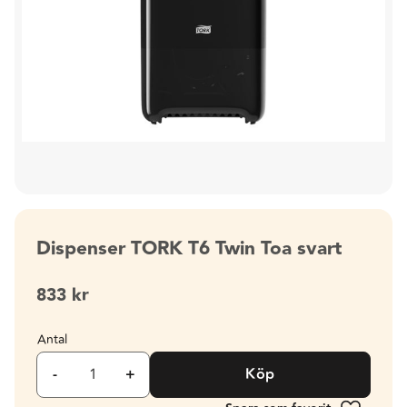
Dispenser TORK T6 Twin Toa svart
833
kr
Antal
-
+
Köp