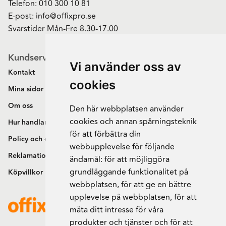
Telefon:
010 300 10 81
E-post:
info@offixpro.se
Svarstider Mån-Fre 8.30-17.00
Kundservice
Vi använder oss av
Kontakt
cookies
Mina sidor
Om oss
Den här webbplatsen använder
cookies och annan spårningsteknik
Hur handlar jag?
för att förbättra din
Policy och cookies
webbupplevelse för följande
Reklamation och retur
ändamål:
för att möjliggöra
grundläggande funktionalitet på
Köpvillkor
webbplatsen
,
för att ge en bättre
upplevelse på webbplatsen
,
för att
mäta ditt intresse för våra
produkter och tjänster och för att