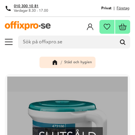
010 300 10 81
Privat
Företag
Vardagar 8.30 - 17.00
Meny
Kundva
Favoriter
Städ och hygien