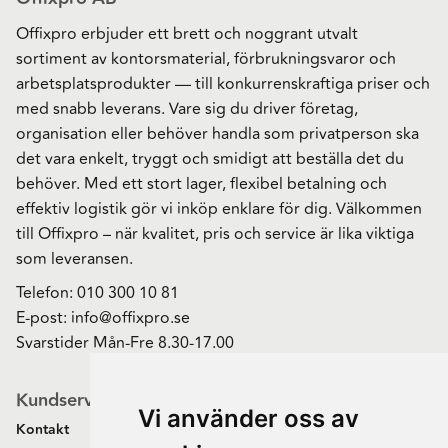
Offixpro erbjuder ett brett och noggrant utvalt
sortiment av kontorsmaterial, förbrukningsvaror och
arbetsplatsprodukter — till konkurrenskraftiga priser och
med snabb leverans. Vare sig du driver företag,
organisation eller behöver handla som privatperson ska
det vara enkelt, tryggt och smidigt att beställa det du
behöver. Med ett stort lager, flexibel betalning och
effektiv logistik gör vi inköp enklare för dig. Välkommen
till Offixpro – när kvalitet, pris och service är lika viktiga
som leveransen.
Telefon:
010 300 10 81
E-post:
info@offixpro.se
Svarstider Mån-Fre 8.30-17.00
Kundservice
Vi använder oss av
Kontakt