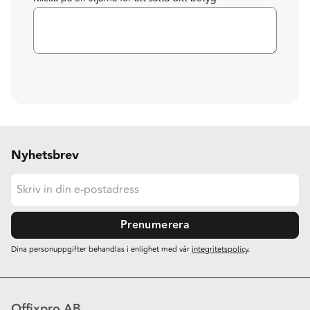
Nyhetsbrev
Prenumerera
Dina personuppgifter behandlas i enlighet med vår
integritetspolicy
.
Offixpro AB