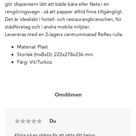
gör dispensern lätt att både bära eller fästa i en
rengöringsvagn - så att papper alltid finns tillgängligt.
Det är idealiskt i hotell- och restaurangbranschen, för
städföretag och i andra mobila miljöer.
Levereras med en 2-lagers centrummatad Reflex rulle.
Material: Plast
Storlek (HxBxD): 222x278x236 mm
Färg: Vit/Turkos
Omdömen
Du
Klicka på en stjärna för att sätta ditt betyg