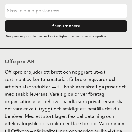
Prenumerera
Dina personuppgifter behandlas i enlighet med vår
integritetspolicy
.
Offixpro AB
Offixpro erbjuder ett brett och noggrant utvalt
sortiment av kontorsmaterial, förbrukningsvaror och
arbetsplatsprodukter — till konkurrenskraftiga priser och
med snabb leverans. Vare sig du driver företag,
organisation eller behöver handla som privatperson ska
det vara enkelt, tryggt och smidigt att beställa det du
behöver. Med ett stort lager, flexibel betalning och
effektiv logistik gör vi inköp enklare för dig. Välkommen
till Offixpro – när kvalitet, pris och service är lika viktiga