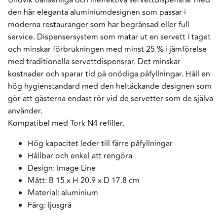
den här eleganta aluminiumdesignen som passar i
moderna restauranger som har begränsad eller full
service. Dispensersystem som matar ut en servett i taget
och minskar förbrukningen med minst 25 % i jämförelse
med traditionella servettdispensrar. Det minskar
kostnader och sparar tid på onödiga påfyllningar. Håll en
hög hygienstandard med den heltäckande designen som
gör att gästerna endast rör vid de servetter som de själva
använder.
Kompatibel med Tork N4 refiller.
Hög kapacitet leder till färre påfyllningar
Hållbar och enkel att rengöra
Design: Image Line
Mått: B 15 x H 20.9 x D 17.8 cm
Material: aluminium
Färg: ljusgrå