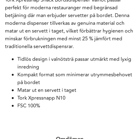
perfekt för moderna restauranger med begränsad
betjäning där man erbjuder servetter på bordet. Denna
moderna dispenser tillverkas av genuina material och
matar ut en servett i taget, vilket förbättrar hygienen och
minskar förbrukningen med minst 25 % jämfört med
traditionella servettdispensrar.
Tidlös design i valnötsträ passar utmärkt med lyxig
inredning
Kompakt format som minimerar utrymmesbehovet
på bordet
Matar ut en servett i taget
Tork Xpressnapp N10
FSC 100%