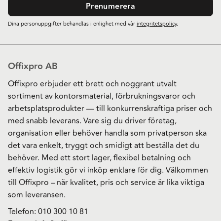
Prenumerera
Dina personuppgifter behandlas i enlighet med vår
integritetspolicy
.
Offixpro AB
Offixpro erbjuder ett brett och noggrant utvalt
sortiment av kontorsmaterial, förbrukningsvaror och
arbetsplatsprodukter — till konkurrenskraftiga priser och
med snabb leverans. Vare sig du driver företag,
organisation eller behöver handla som privatperson ska
det vara enkelt, tryggt och smidigt att beställa det du
behöver. Med ett stort lager, flexibel betalning och
effektiv logistik gör vi inköp enklare för dig. Välkommen
till Offixpro – när kvalitet, pris och service är lika viktiga
som leveransen.
Telefon:
010 300 10 81