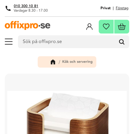
010 300 10 81
Privat
Företag
Vardagar 8.30 - 17.00
Meny
Kundva
Favoriter
Kök och servering