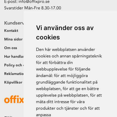
E-post:
info@offixpro.se
Svarstider Mån-Fre 8.30-17.00
Kundservice
Vi använder oss av
Kontakt
cookies
Mina sidor
Om oss
Den här webbplatsen använder
cookies och annan spårningsteknik
Hur handlar jag?
för att förbättra din
Policy och cookies
webbupplevelse för följande
Reklamation och retur
ändamål:
för att möjliggöra
grundläggande funktionalitet på
Köpvillkor
webbplatsen
,
för att ge en bättre
upplevelse på webbplatsen
,
för att
mäta ditt intresse för våra
produkter och tjänster och för att
anpassa