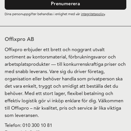
Prenumerera
Dina personuppgifter behandlas i enlighet med vår
integritetspolicy
.
Offixpro AB
Offixpro erbjuder ett brett och noggrant utvalt
sortiment av kontorsmaterial, förbrukningsvaror och
arbetsplatsprodukter — till konkurrenskraftiga priser och
med snabb leverans. Vare sig du driver företag,
organisation eller behöver handla som privatperson ska
det vara enkelt, tryggt och smidigt att beställa det du
behöver. Med ett stort lager, flexibel betalning och
effektiv logistik gör vi inköp enklare för dig. Välkommen
till Offixpro – när kvalitet, pris och service är lika viktiga
som leveransen.
Telefon:
010 300 10 81