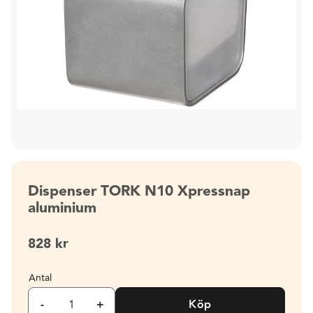
Dispenser TORK N10 Xpressnap
aluminium
828
kr
Antal
-
+
Köp