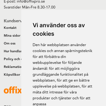
E-post:
info@offixpro.se
Svarstider Mån-Fre 8.30-17.00
Kundservice
Vi använder oss av
Kontakt
cookies
Mina sidor
Om oss
Den här webbplatsen använder
cookies och annan spårningsteknik
Hur handlar jag?
för att förbättra din
Policy och cookies
webbupplevelse för följande
Reklamation och retur
ändamål:
för att möjliggöra
grundläggande funktionalitet på
Köpvillkor
webbplatsen
,
för att ge en bättre
upplevelse på webbplatsen
,
för att
mäta ditt intresse för våra
produkter och tjänster och för att
anpassa