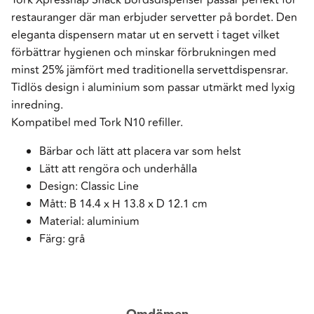
restauranger där man erbjuder servetter på bordet. Den
eleganta dispensern matar ut en servett i taget vilket
förbättrar hygienen och minskar förbrukningen med
minst 25% jämfört med traditionella servettdispensrar.
Tidlös design i aluminium som passar utmärkt med lyxig
inredning.
Kompatibel med Tork N10 refiller.
Bärbar och lätt att placera var som helst
Lätt att rengöra och underhålla
Design: Classic Line
Mått: B 14.4 x H 13.8 x D 12.1 cm
Material: aluminium
Färg: grå