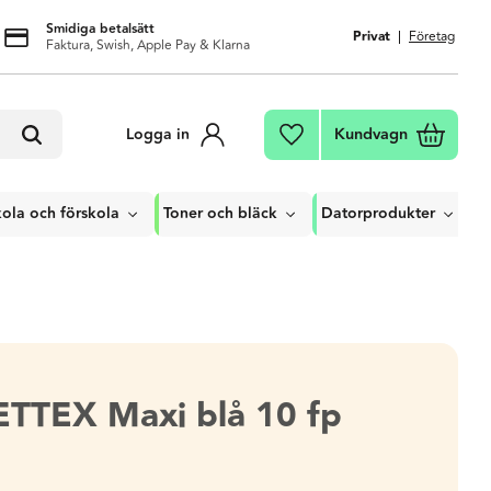
Smidiga betalsätt
Privat
Företag
Faktura, Swish, Apple Pay & Klarna
Kundvagn
Logga in
Favoriter
ola och förskola
Toner och bläck
Datorprodukter
TTEX Maxi blå 10 fp