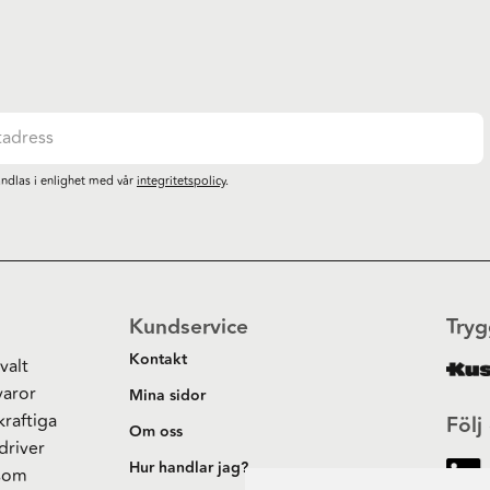
ndlas i enlighet med vår
integritetspolicy
.
Kundservice
Tryg
Kontakt
valt
varor
Mina sidor
kraftiga
Följ
Om oss
driver
Hur handlar jag?
 som