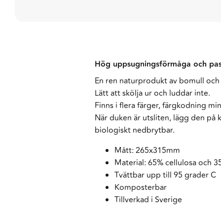
Hög uppsugningsförmåga och passa
En ren naturprodukt av bomull och c
Lätt att skölja ur och luddar inte.
Finns i flera färger, färgkodning mi
När duken är utsliten, lägg den på
biologiskt nedbrytbar.
Mått: 265x315mm
Material: 65% cellulosa och 
Tvättbar upp till 95 grader C
Komposterbar
Tillverkad i Sverige