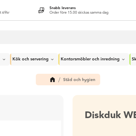
Snabb leverans
t 69kr
Order före 15.00 skickas samma dag
g
Kök och servering
Kontorsmöbler och inredning
Sk
Städ och hygien
Diskduk WE