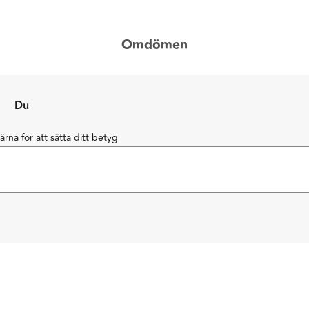
Omdömen
Du
järna för att sätta ditt betyg