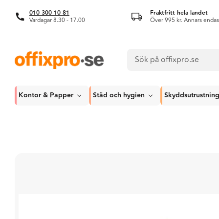
010 300 10 81
Fraktfritt hela landet
Vardagar 8.30 - 17.00
Över 995 kr. Annars endas
Kontor & Papper
Städ och hygien
Skyddsutrustnin