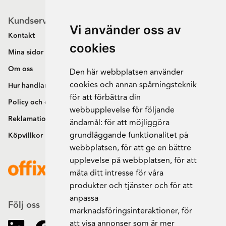
Kundservice
Vi använder oss av
Kontakt
cookies
Mina sidor
Om oss
Den här webbplatsen använder
cookies och annan spårningsteknik
Hur handlar jag?
för att förbättra din
Policy och cookies
webbupplevelse för följande
Reklamation och retur
ändamål:
för att möjliggöra
grundläggande funktionalitet på
Köpvillkor
webbplatsen
,
för att ge en bättre
upplevelse på webbplatsen
,
för att
mäta ditt intresse för våra
produkter och tjänster och för att
anpassa
Följ oss
marknadsföringsinteraktioner
,
för
att visa annonser som är mer