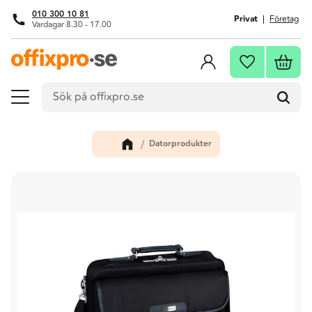
010 300 10 81
Privat
Företag
Vardagar 8.30 - 17.00
Meny
Kundva
Favoriter
Datorprodukter