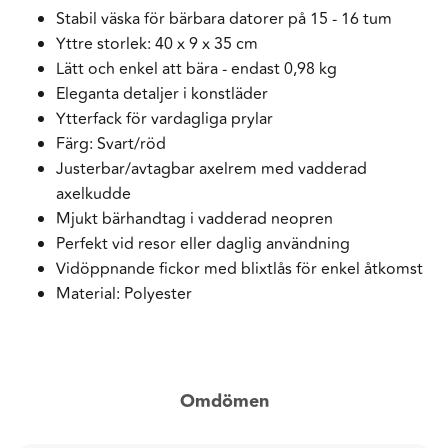
Stabil väska för bärbara datorer på 15 - 16 tum
Yttre storlek: 40 x 9 x 35 cm
Lätt och enkel att bära - endast 0,98 kg
Eleganta detaljer i konstläder
Ytterfack för vardagliga prylar
Färg: Svart/röd
Justerbar/avtagbar axelrem med vadderad
axelkudde
Mjukt bärhandtag i vadderad neopren
Perfekt vid resor eller daglig användning
Vidöppnande fickor med blixtlås för enkel åtkomst
Material: Polyester
Omdömen