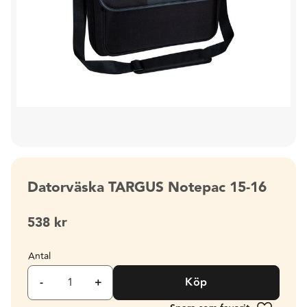
Datorväska TARGUS Notepac 15-16
538
kr
Antal
-
+
Köp