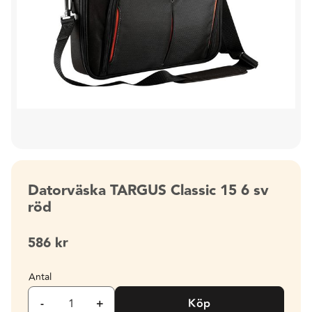
Datorväska TARGUS Classic 15 6 sv
röd
586
kr
Antal
-
+
Köp