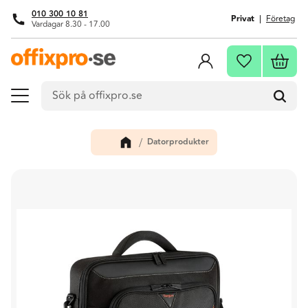
010 300 10 81
Privat
Företag
Vardagar 8.30 - 17.00
Meny
Kundva
Favoriter
Datorprodukter