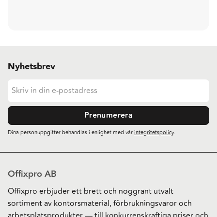
Nyhetsbrev
Prenumerera
Dina personuppgifter behandlas i enlighet med vår
integritetspolicy
.
Offixpro AB
Offixpro erbjuder ett brett och noggrant utvalt
sortiment av kontorsmaterial, förbrukningsvaror och
arbetsplatsprodukter — till konkurrenskraftiga priser och