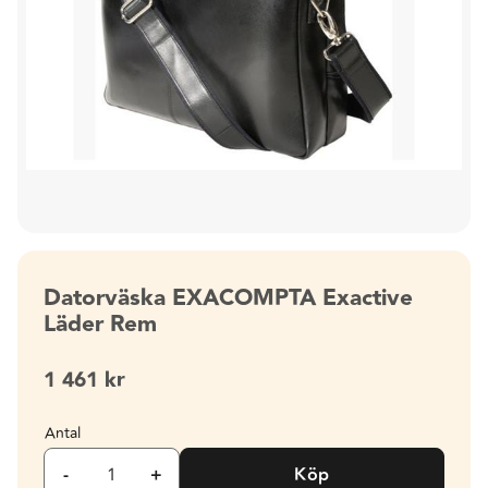
Datorväska EXACOMPTA Exactive
Läder Rem
1 461
kr
Antal
-
+
Köp