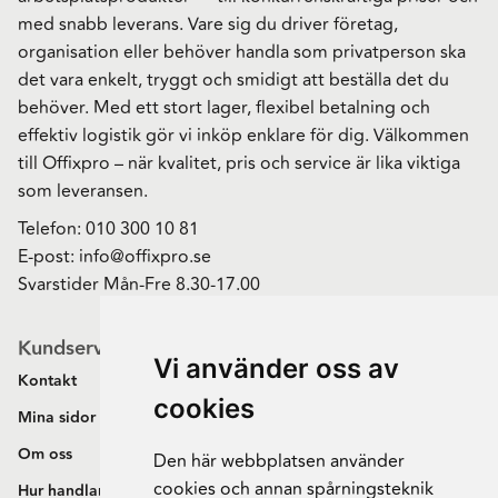
med snabb leverans. Vare sig du driver företag,
organisation eller behöver handla som privatperson ska
det vara enkelt, tryggt och smidigt att beställa det du
behöver. Med ett stort lager, flexibel betalning och
effektiv logistik gör vi inköp enklare för dig. Välkommen
till Offixpro – när kvalitet, pris och service är lika viktiga
som leveransen.
Telefon:
010 300 10 81
E-post:
info@offixpro.se
Svarstider Mån-Fre 8.30-17.00
Kundservice
Vi använder oss av
Kontakt
cookies
Mina sidor
Om oss
Den här webbplatsen använder
cookies och annan spårningsteknik
Hur handlar jag?