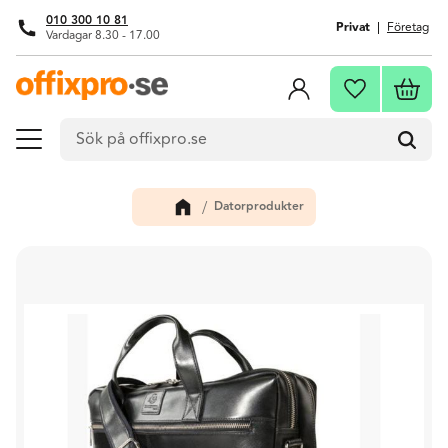
010 300 10 81
Privat
Företag
Vardagar 8.30 - 17.00
Meny
Kundva
Favoriter
Datorprodukter