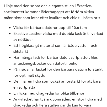
I linje med den sobra och eleganta stilen i Exactive-
sortimentet kommer läderbagaget att förföra aktiva
människor som letar efter kvalitet och chic till bästa pris.
Väska för bärbara datorer upp till 15.6 tum
Exactive Leather väska med dubbla fack är tillverkad
av nötläder
Ett högklassigt material som är både vatten- och
slitstarkt
Har många fack för bärbar dator, surfplattor, filer,
anteckningsböcker och datortillbehör
På insidan är facket för den bärbara datorn förstärkt
för optimalt skydd
Den har en ficka som också är förstärkt för att bära
en surfplatta
En ficka med dragkedja för olika tillbehör
Arkivfacket har två arkivområden, en stor ficka med
dragkedja och flera ställen där du kan förvara