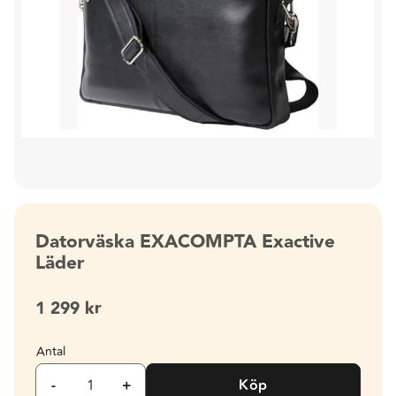
Datorväska EXACOMPTA Exactive
Läder
1 299
kr
Antal
-
+
Köp