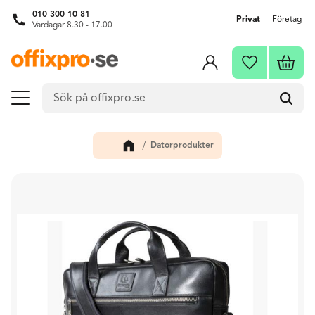
010 300 10 81
Privat
Företag
Vardagar 8.30 - 17.00
Meny
Kundva
Favoriter
Datorprodukter