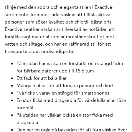
I linje med den sobra och eleganta stilen i Exactive-
sortimentet kommer läderväskan att tilltala aktiva
personer som söker kvalitet och chic till bästa pris.
Exactive Leather väskan är tillverkad av nötläder, ett
förstklassigt material som är motståndskraftigt mot
vatten och slitage, och har en raffinerad stil för att
transportera det nödvändigaste.
På insidan har väskan en förstärkt och stängd ficka
för bärbara datorer upp till 15,6 tum
Ett fack för att bära filer
Många platser för att förvara pennor och kort
Två fickor, varav en stängd för smartphones
En stor ficka med dragkedja för värdefulla eller lösa
föremål
På utsidan har väskan också en stor ficka med
dragkedja
Den har en ögla på baksidan för att föra väskan över