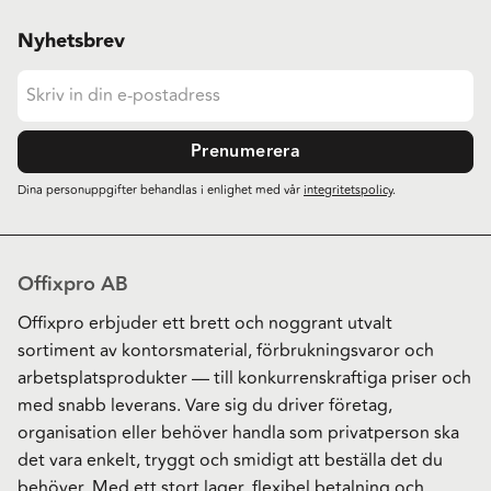
Nyhetsbrev
Prenumerera
Dina personuppgifter behandlas i enlighet med vår
integritetspolicy
.
Offixpro AB
Offixpro erbjuder ett brett och noggrant utvalt
sortiment av kontorsmaterial, förbrukningsvaror och
arbetsplatsprodukter — till konkurrenskraftiga priser och
med snabb leverans. Vare sig du driver företag,
organisation eller behöver handla som privatperson ska
det vara enkelt, tryggt och smidigt att beställa det du
behöver. Med ett stort lager, flexibel betalning och