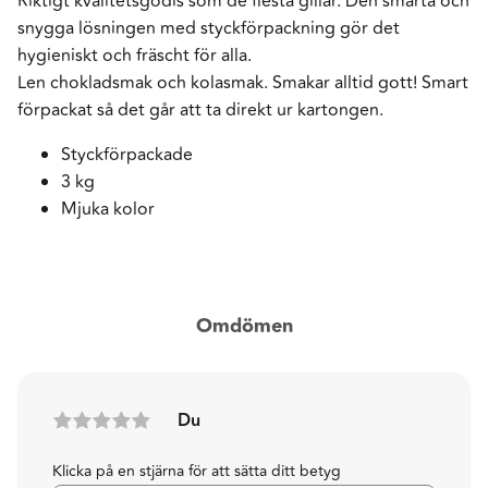
Riktigt kvalitetsgodis som de flesta gillar. Den smarta och
snygga lösningen med styckförpackning gör det
hygieniskt och fräscht för alla.
Len chokladsmak och kolasmak. Smakar alltid gott! Smart
förpackat så det går att ta direkt ur kartongen.
Styckförpackade
3 kg
Mjuka kolor
Omdömen
Du
Klicka på en stjärna för att sätta ditt betyg