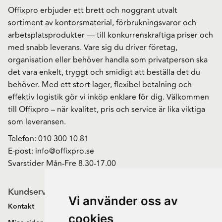
Offixpro erbjuder ett brett och noggrant utvalt
sortiment av kontorsmaterial, förbrukningsvaror och
arbetsplatsprodukter — till konkurrenskraftiga priser och
med snabb leverans. Vare sig du driver företag,
organisation eller behöver handla som privatperson ska
det vara enkelt, tryggt och smidigt att beställa det du
behöver. Med ett stort lager, flexibel betalning och
effektiv logistik gör vi inköp enklare för dig. Välkommen
till Offixpro – när kvalitet, pris och service är lika viktiga
som leveransen.
Telefon:
010 300 10 81
E-post:
info@offixpro.se
Svarstider Mån-Fre 8.30-17.00
Kundservice
Vi använder oss av
Kontakt
cookies