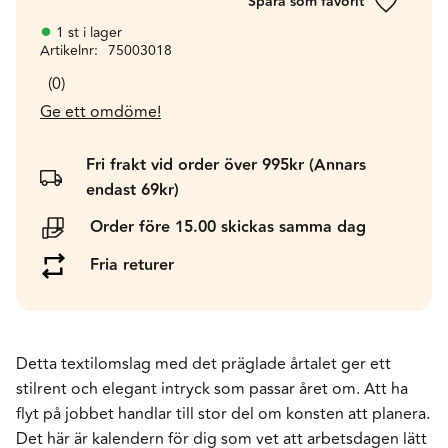
Lägg till 
1 st i lager
Artikelnr
75003018
0
Ge ett omdöme!
Fri frakt vid order över 995kr (Annars
endast 69kr)
Order före 15.00 skickas samma dag
Fria returer
Detta textilomslag med det präglade årtalet ger ett
stilrent och elegant intryck som passar året om. Att ha
flyt på jobbet handlar till stor del om konsten att planera.
Det här är kalendern för dig som vet att arbetsdagen lätt