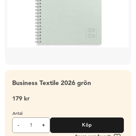
Business Textile 2026 grön
179
kr
Antal
-
+
Köp