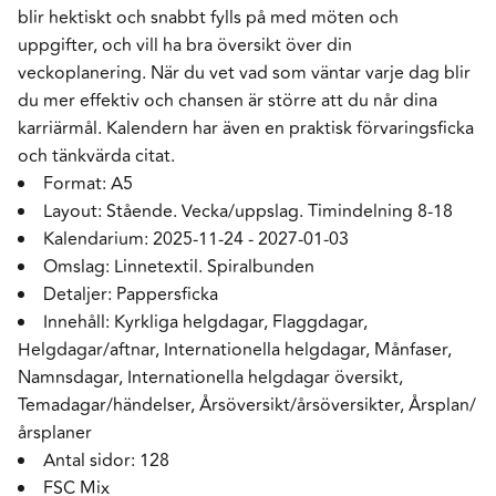
blir hektiskt och snabbt fylls på med möten och
uppgifter, och vill ha bra översikt över din
veckoplanering. När du vet vad som väntar varje dag blir
du mer effektiv och chansen är större att du når dina
karriärmål. Kalendern har även en praktisk förvaringsficka
och tänkvärda citat.
Format: A5
Layout: Stående. Vecka/uppslag. Timindelning 8-18
Kalendarium: 2025-11-24 - 2027-01-03
Omslag: Linnetextil. Spiralbunden
Detaljer: Pappersficka
Innehåll: Kyrkliga helgdagar, Flaggdagar,
Helgdagar/aftnar, Internationella helgdagar, Månfaser,
Namnsdagar, Internationella helgdagar översikt,
Temadagar/händelser, Årsöversikt/årsöversikter, Årsplan/
årsplaner
Antal sidor: 128
FSC Mix