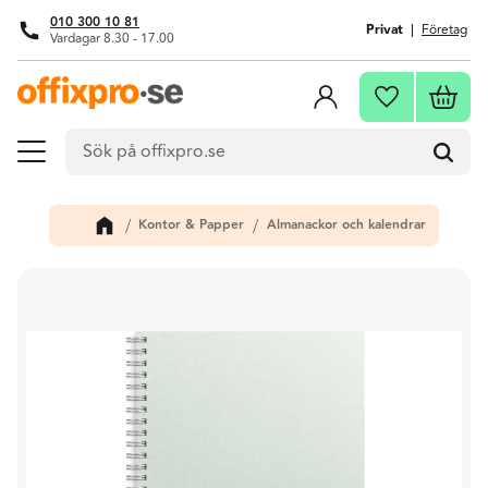
010 300 10 81
Privat
Företag
Vardagar 8.30 - 17.00
Meny
Kundva
Favoriter
Kontor & Papper
Almanackor och kalendrar