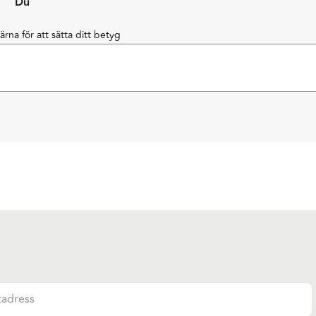
Du
järna för att sätta ditt betyg