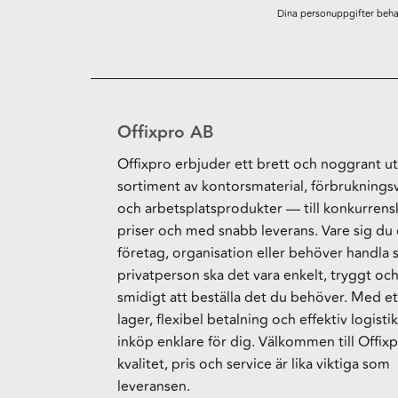
Dina personuppgifter beha
Offixpro AB
Offixpro erbjuder ett brett och noggrant ut
sortiment av kontorsmaterial, förbruknings
och arbetsplatsprodukter — till konkurrens
priser och med snabb leverans. Vare sig du 
företag, organisation eller behöver handla
privatperson ska det vara enkelt, tryggt oc
smidigt att beställa det du behöver. Med et
lager, flexibel betalning och effektiv logistik
inköp enklare för dig. Välkommen till Offixp
kvalitet, pris och service är lika viktiga som
leveransen.