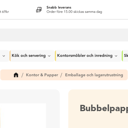
Snabb leverans
t 69kr
Order före 15.00 skickas samma dag
g
Kök och servering
Kontorsmöbler och inredning
Sk
Kontor & Papper
Emballage och lagerutrustning
Bubbelpap