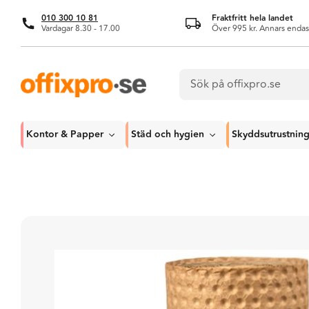
010 300 10 81
Fraktfritt hela landet
Vardagar 8.30 - 17.00
Över 995 kr. Annars endas
Kontor & Papper
Städ och hygien
Skyddsutrustnin