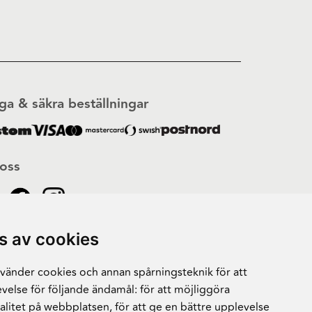
ga & säkra beställningar
 oss
s av cookies
änder cookies och annan spårningsteknik för att
velse för följande ändamål:
för att möjliggöra
alitet på webbplatsen
,
för att ge en bättre upplevelse