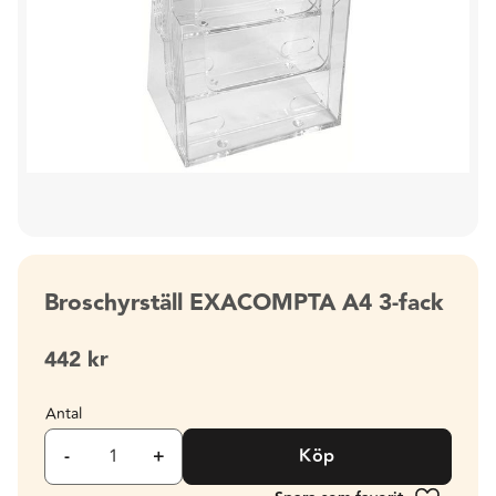
Broschyrställ EXACOMPTA A4 3-fack
442
kr
Antal
-
+
Köp