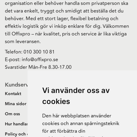
organisation eller behöver handla som privatperson ska
det vara enkelt, tryggt och smidigt att beställa det du
behöver. Med ett stort lager, flexibel betalning och
effektiv logistik gör vi inköp enklare för dig. Välkommen
till Offixpro – när kvalitet, pris och service är lika viktiga
som leveransen.
Telefon:
010 300 10 81
E-post:
info@offixpro.se
Svarstider Mån-Fre 8.30-17.00
Kundservice
Vi använder oss av
Kontakt
cookies
Mina sidor
Om oss
Den här webbplatsen använder
cookies och annan spårningsteknik
Hur handlar jag?
för att förbättra din
Policy och cookies