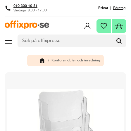
010 300 10 81
Privat
Företag
Vardagar 8.30 - 17.00
Meny
Kundva
Favoriter
Kontorsmöbler och inredning