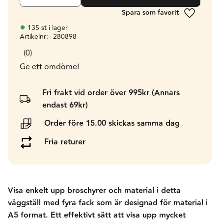
Lägg till 
135 st i lager
Artikelnr
280898
0
Ge ett omdöme!
Fri frakt vid order över 995kr (Annars
endast 69kr)
Order före 15.00 skickas samma dag
Fria returer
Visa enkelt upp broschyrer och material i detta
väggställ med fyra fack som är designad för material i
A5 format. Ett effektivt sätt att visa upp mycket