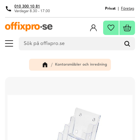
010 300 10 81
Privat
Företag
Vardagar 8.30 - 17.00
Meny
Kundva
Favoriter
Kontorsmöbler och inredning