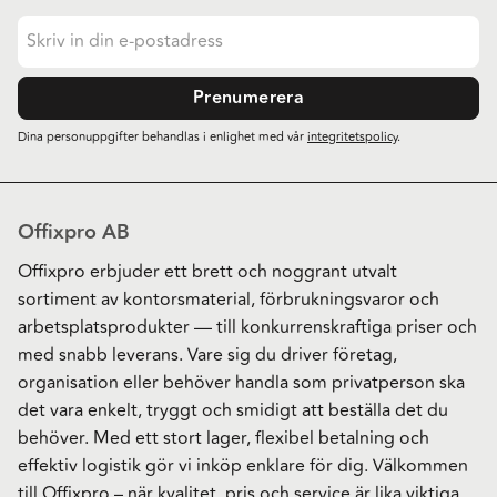
Prenumerera
Dina personuppgifter behandlas i enlighet med vår
integritetspolicy
.
Offixpro AB
Offixpro erbjuder ett brett och noggrant utvalt
sortiment av kontorsmaterial, förbrukningsvaror och
arbetsplatsprodukter — till konkurrenskraftiga priser och
med snabb leverans. Vare sig du driver företag,
organisation eller behöver handla som privatperson ska
det vara enkelt, tryggt och smidigt att beställa det du
behöver. Med ett stort lager, flexibel betalning och
effektiv logistik gör vi inköp enklare för dig. Välkommen
till Offixpro – när kvalitet, pris och service är lika viktiga