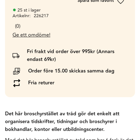
Lägg till 
25 st i lager
Artikelnr
226217
0
Ge ett omdöme!
Fri frakt vid order över 995kr (Annars
endast 69kr)
Order före 15.00 skickas samma dag
Fria returer
Det här broschyrstället av tråd gör det enkelt att
organisera tidskrifter, tidningar och broschyrer i
bokhandlar, kontor eller utbildningscenter.