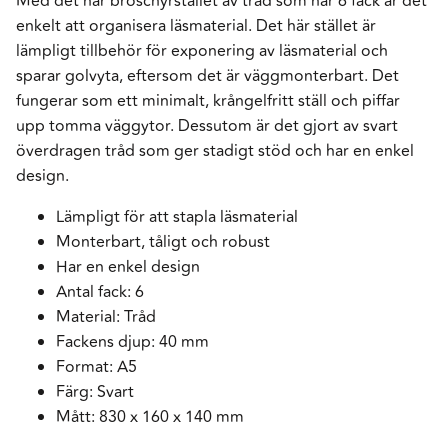
Med det här broschyrstället av tråd som har 6 fack är det
enkelt att organisera läsmaterial. Det här stället är
lämpligt tillbehör för exponering av läsmaterial och
sparar golvyta, eftersom det är väggmonterbart. Det
fungerar som ett minimalt, krångelfritt ställ och piffar
upp tomma väggytor. Dessutom är det gjort av svart
överdragen tråd som ger stadigt stöd och har en enkel
design.
Lämpligt för att stapla läsmaterial
Monterbart, tåligt och robust
Har en enkel design
Antal fack: 6
Material: Tråd
Fackens djup: 40 mm
Format: A5
Färg: Svart
Mått: 830 x 160 x 140 mm