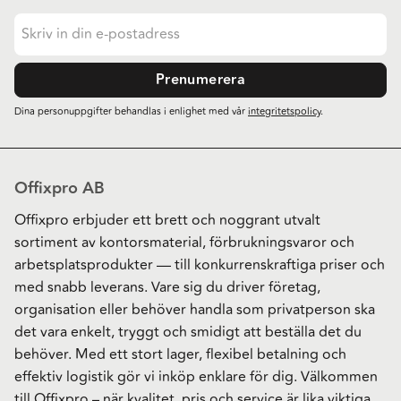
Prenumerera
Dina personuppgifter behandlas i enlighet med vår
integritetspolicy
.
Offixpro AB
Offixpro erbjuder ett brett och noggrant utvalt
sortiment av kontorsmaterial, förbrukningsvaror och
arbetsplatsprodukter — till konkurrenskraftiga priser och
med snabb leverans. Vare sig du driver företag,
organisation eller behöver handla som privatperson ska
det vara enkelt, tryggt och smidigt att beställa det du
behöver. Med ett stort lager, flexibel betalning och
effektiv logistik gör vi inköp enklare för dig. Välkommen
till Offixpro – när kvalitet, pris och service är lika viktiga