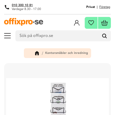
010 300 10 81
Privat
Företag
Vardagar 8.30 - 17.00
Meny
Kundva
Favoriter
Kontorsmöbler och inredning