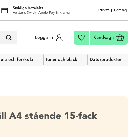
Smidiga betalsätt
Privat
Företag
Faktura, Swish, Apple Pay & Klarna
Kundvagn
Logga in
Favoriter
ola och förskola
Toner och bläck
Datorprodukter
ll A4 stående 15-fack