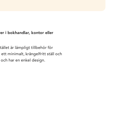
rer i bokhandlar, kontor eller
ället är lämpligt tillbehör för
t minimalt, krångelfritt ställ och
 och har en enkel design.