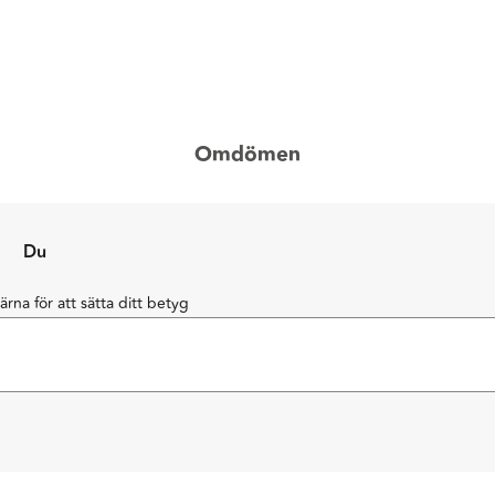
Omdömen
Du
järna för att sätta ditt betyg