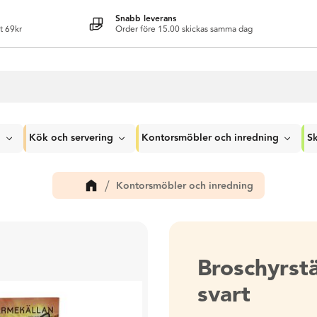
Snabb leverans
t 69kr
Order före 15.00 skickas samma dag
g
Kök och servering
Kontorsmöbler och inredning
Sk
Kontorsmöbler och inredning
Broschyrstä
svart