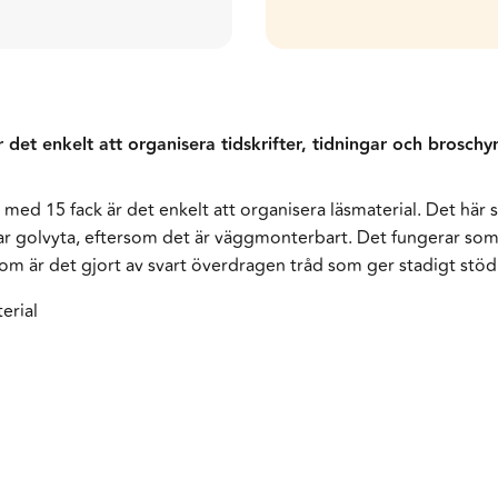
 det enkelt att organisera tidskrifter, tidningar och broschy
med 15 fack är det enkelt att organisera läsmaterial. Det här st
r golvyta, eftersom det är väggmonterbart. Det fungerar som et
m är det gjort av svart överdragen tråd som ger stadigt stöd
erial