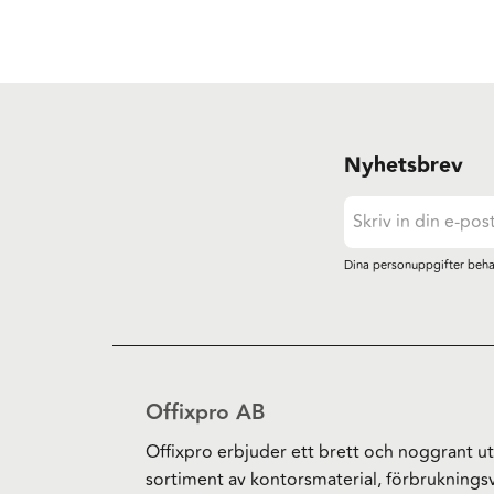
Nyhetsbrev
Dina personuppgifter beha
Offixpro AB
Offixpro erbjuder ett brett och noggrant ut
sortiment av kontorsmaterial, förbruknings