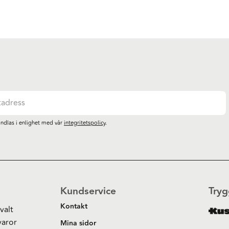
ndlas i enlighet med vår
integritetspolicy
.
Kundservice
Tryg
Kontakt
valt
varor
Mina sidor