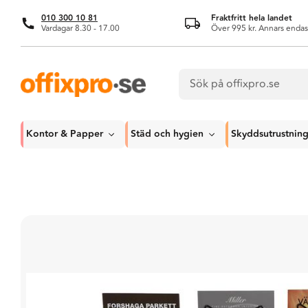
010 300 10 81
Fraktfritt hela landet
Vardagar 8.30 - 17.00
Över 995 kr. Annars endas
Kontor & Papper
Städ och hygien
Skyddsutrustnin