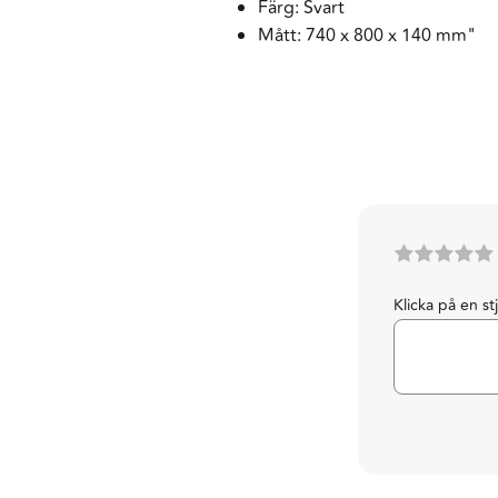
Färg: Svart
Mått: 740 x 800 x 140 mm"
Klicka på en st