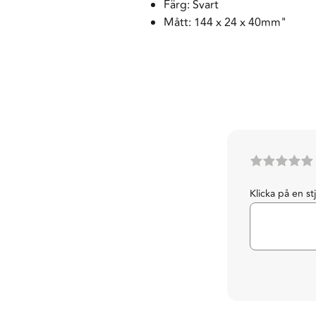
Färg: Svart
Mått: 144 x 24 x 40mm"
Klicka på en st