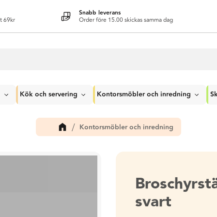
Snabb leverans
t 69kr
Order före 15.00 skickas samma dag
g
Kök och servering
Kontorsmöbler och inredning
Sk
Kontorsmöbler och inredning
Broschyrstä
svart