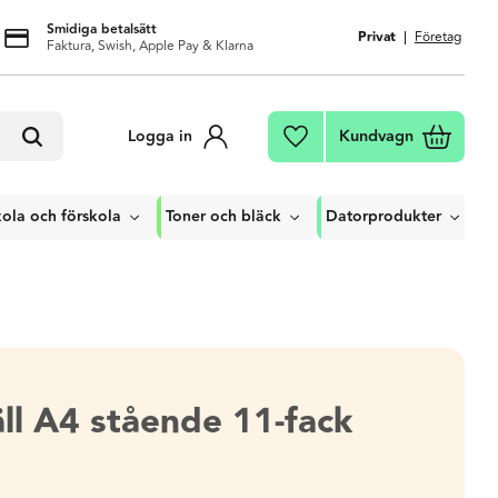
Smidiga betalsätt
Privat
Företag
Faktura, Swish, Apple Pay & Klarna
Kundvagn
Logga in
Favoriter
ola och förskola
Toner och bläck
Datorprodukter
ll A4 stående 11-fack