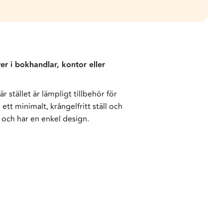
rer i bokhandlar, kontor eller
 stället är lämpligt tillbehör för
t minimalt, krångelfritt ställ och
 och har en enkel design.