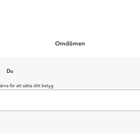
Omdömen
Du
järna för att sätta ditt betyg