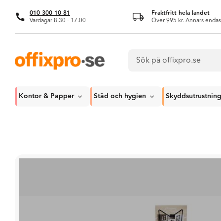
010 300 10 81
Fraktfritt hela landet
Vardagar 8.30 - 17.00
Över 995 kr. Annars endas
Kontor & Papper
Städ och hygien
Skyddsutrustnin