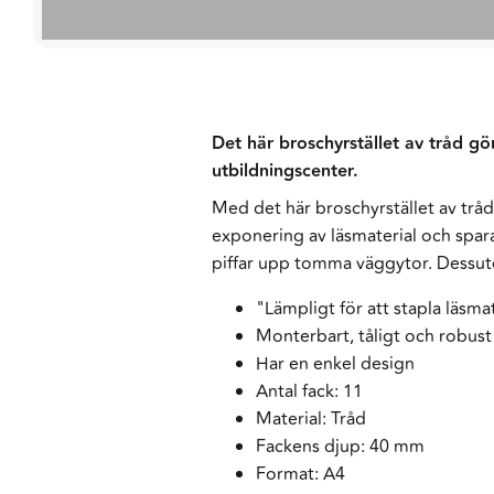
Det här broschyrstället av tråd gör
utbildningscenter.
Med det här broschyrstället av tråd 
exponering av läsmaterial och spara
piffar upp tomma väggytor. Dessuto
"Lämpligt för att stapla läsmat
Monterbart, tåligt och robust
Har en enkel design
Antal fack: 11
Material: Tråd
Fackens djup: 40 mm
Format: A4