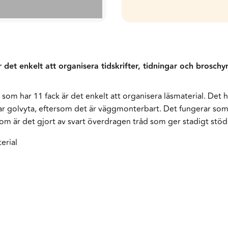
 det enkelt att organisera tidskrifter, tidningar och broschy
som har 11 fack är det enkelt att organisera läsmaterial. Det här
r golvyta, eftersom det är väggmonterbart. Det fungerar som et
m är det gjort av svart överdragen tråd som ger stadigt stöd
erial