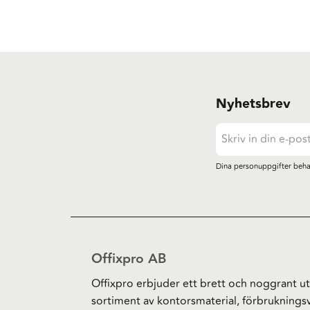
Nyhetsbrev
Dina personuppgifter beha
Offixpro AB
Offixpro erbjuder ett brett och noggrant ut
sortiment av kontorsmaterial, förbruknings