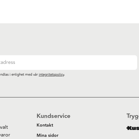
ndlas i enlighet med vår
integritetspolicy
.
Kundservice
Tryg
Kontakt
valt
varor
Mina sidor