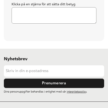
Klicka på en stjärna för att sätta ditt betyg
Nyhetsbrev
Prenumerera
Dina personuppgifter behandlas i enlighet med vår
integritetspolicy
.