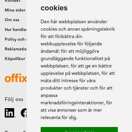
Kontakt
cookies
Mina sidor
Om oss
Den här webbplatsen använder
cookies och annan spårningsteknik
Hur handlar jag?
för att förbättra din
Policy och cookies
webbupplevelse för följande
Reklamation och retur
ändamål:
för att möjliggöra
grundläggande funktionalitet på
Köpvillkor
webbplatsen
,
för att ge en bättre
upplevelse på webbplatsen
,
för att
mäta ditt intresse för våra
produkter och tjänster och för att
anpassa
Följ oss
marknadsföringsinteraktioner
,
för
att visa annonser som är mer
relevanta för dig
.