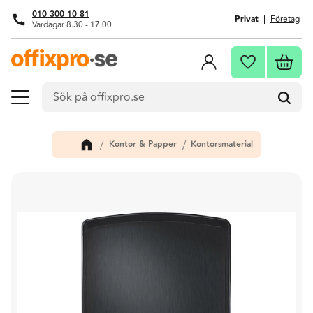
010 300 10 81
Privat
Företag
Vardagar 8.30 - 17.00
Meny
Kundva
Favoriter
Kontor & Papper
Kontorsmaterial