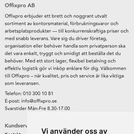
Offixpro AB
Offixpro erbjuder ett brett och noggrant utvalt
sortiment av kontorsmaterial, förbrukningsvaror och
arbetsplatsprodukter — till konkurrenskraftiga priser och
med snabb leverans. Vare sig du driver företag,
organisation eller behöver handla som privatperson ska
det vara enkelt, tryggt och smidigt att beställa det du
behöver. Med ett stort lager, flexibel betalning och
effektiv logistik gör vi inköp enklare för dig. Välkommen
till Offixpro – när kvalitet, pris och service är lika viktiga
som leveransen.
Telefon:
010 300 10 81
E-post:
info@offixpro.se
Svarstider Mån-Fre 8.30-17.00
Kundservice
Vi använder oss av