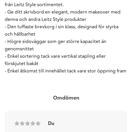
från Leitz Style sortimentet.
- Ge ditt skrivbord en elegant, modern makeover med
denna och andra Leitz Style produkter
- Den tuffaste brevkorg i sin klass, designad för styrka
och hållbarhet
- Högre sidoväggar som ger större kapacitet än
genomsnittet
- Enkel sortering tack vare vertikal stapling eller
förskjutet bakåt
- Enkel åtkomst till innehållet tack vare stor öppning fram
Omdömen
Du