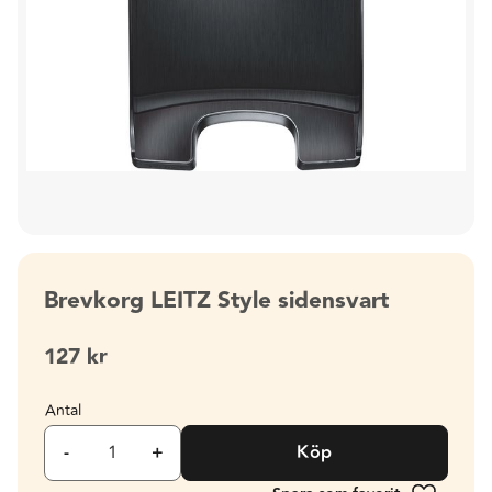
Brevkorg LEITZ Style sidensvart
127
kr
Antal
-
+
Köp