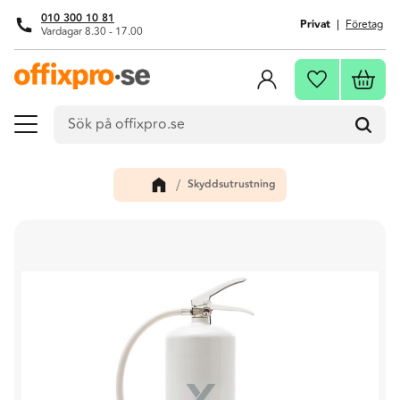
010 300 10 81
Privat
Företag
Vardagar 8.30 - 17.00
Meny
Kundva
Favoriter
Skyddsutrustning