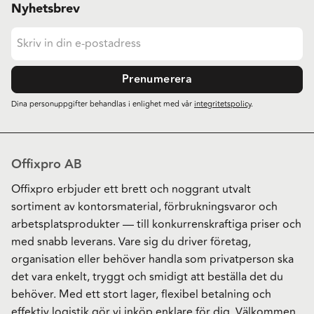
Nyhetsbrev
Prenumerera
Dina personuppgifter behandlas i enlighet med vår
integritetspolicy
.
Offixpro AB
Offixpro erbjuder ett brett och noggrant utvalt
sortiment av kontorsmaterial, förbrukningsvaror och
arbetsplatsprodukter — till konkurrenskraftiga priser och
med snabb leverans. Vare sig du driver företag,
organisation eller behöver handla som privatperson ska
det vara enkelt, tryggt och smidigt att beställa det du
behöver. Med ett stort lager, flexibel betalning och
effektiv logistik gör vi inköp enklare för dig. Välkommen