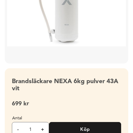
Brandsläckare NEXA 6kg pulver 43A
vit
699
kr
Antal
-
+
Köp