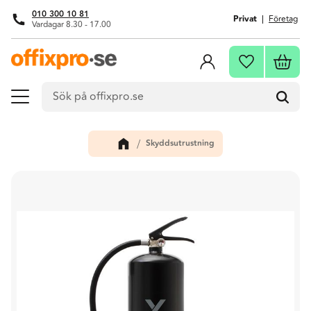
010 300 10 81
Privat
Företag
Vardagar 8.30 - 17.00
Meny
Kundva
Favoriter
Skyddsutrustning