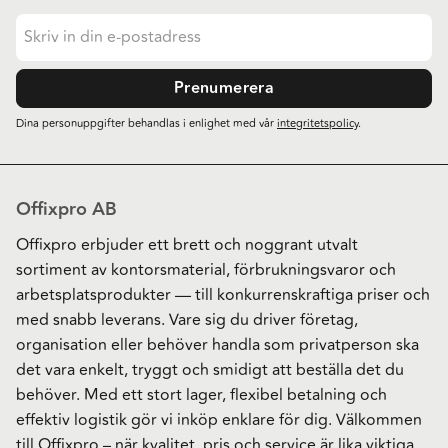
Prenumerera
Dina personuppgifter behandlas i enlighet med vår
integritetspolicy
.
Offixpro AB
Offixpro erbjuder ett brett och noggrant utvalt
sortiment av kontorsmaterial, förbrukningsvaror och
arbetsplatsprodukter — till konkurrenskraftiga priser och
med snabb leverans. Vare sig du driver företag,
organisation eller behöver handla som privatperson ska
det vara enkelt, tryggt och smidigt att beställa det du
behöver. Med ett stort lager, flexibel betalning och
effektiv logistik gör vi inköp enklare för dig. Välkommen
till Offixpro – när kvalitet, pris och service är lika viktiga