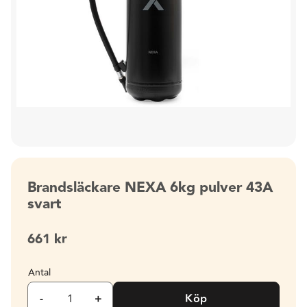
Brandsläckare NEXA 6kg pulver 43A
svart
661
kr
Antal
-
+
Köp