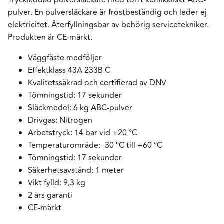
pulver. En pulversläckare är frostbeständig och leder ej
elektricitet. Återfyllningsbar av behörig servicetekniker.
Produkten är CE-märkt.
Väggfäste medföljer
Effektklass 43A 233B C
Kvalitetssäkrad och certifierad av DNV
Tömningstid: 17 sekunder
Släckmedel: 6 kg ABC-pulver
Drivgas: Nitrogen
Arbetstryck: 14 bar vid +20 °C
Temperaturområde: -30 °C till +60 °C
Tömningstid: 17 sekunder
Säkerhetsavstånd: 1 meter
Vikt fylld: 9,3 kg
2 års garanti
CE-märkt