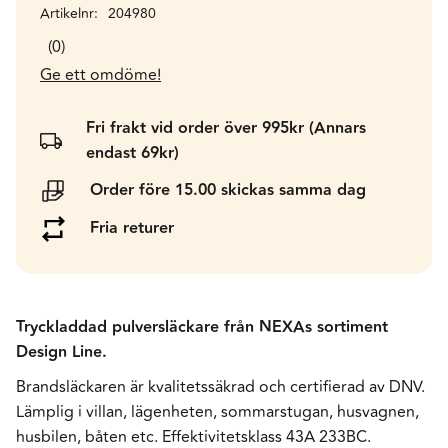
Artikelnr
204980
0
Ge ett omdöme!
Fri frakt vid order över 995kr (Annars
endast 69kr)
Order före 15.00 skickas samma dag
Fria returer
Tryckladdad pulversläckare från NEXAs sortiment
Design Line.
Brandsläckaren är kvalitetssäkrad och certifierad av DNV.
Lämplig i villan, lägenheten, sommarstugan, husvagnen,
husbilen, båten etc. Effektivitetsklass 43A 233BC.