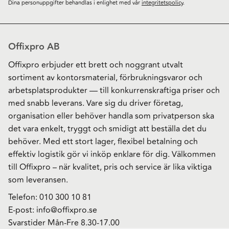
Dina personuppgifter behandlas i enlighet med vår
integritetspolicy
.
Offixpro AB
Offixpro erbjuder ett brett och noggrant utvalt
sortiment av kontorsmaterial, förbrukningsvaror och
arbetsplatsprodukter — till konkurrenskraftiga priser och
med snabb leverans. Vare sig du driver företag,
organisation eller behöver handla som privatperson ska
det vara enkelt, tryggt och smidigt att beställa det du
behöver. Med ett stort lager, flexibel betalning och
effektiv logistik gör vi inköp enklare för dig. Välkommen
till Offixpro – när kvalitet, pris och service är lika viktiga
som leveransen.
Telefon:
010 300 10 81
E-post:
info@offixpro.se
Svarstider Mån-Fre 8.30-17.00