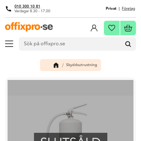
010 300 10 81
Privat
Företag
Vardagar 8.30 - 17.00
Meny
Kundva
Favoriter
Skyddsutrustning