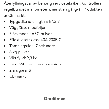
Återfyllningsbar av behörig servicetekniker. Kontrollera
regelbundet manometern, minst en gång/år. Produkten
är CE-märkt.
Typgodkänd enligt SS-EN3-7
Väggfäste medföljer
Släckmedel: ABC-pulver
Effektivitetsklass: 43A 233B C
Tömningstid: 17 sekunder
6 kg pulver
Vikt fylld: 9,3 kg
Färg: Vit med maskrosdesign
2 års garanti
CE-märkt
Omdömen