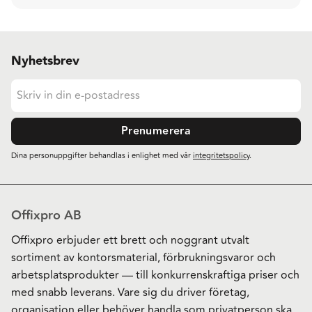
Nyhetsbrev
Prenumerera
Dina personuppgifter behandlas i enlighet med vår
integritetspolicy
.
Offixpro AB
Offixpro erbjuder ett brett och noggrant utvalt
sortiment av kontorsmaterial, förbrukningsvaror och
arbetsplatsprodukter — till konkurrenskraftiga priser och
med snabb leverans. Vare sig du driver företag,
organisation eller behöver handla som privatperson ska