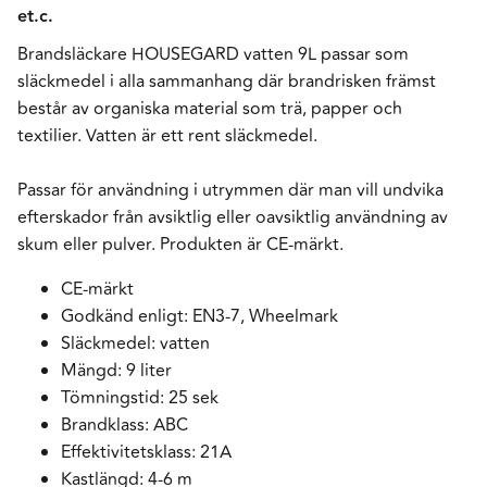
et.c.
Brandsläckare HOUSEGARD vatten 9L passar som
släckmedel i alla sammanhang där brandrisken främst
består av organiska material som trä, papper och
textilier. Vatten är ett rent släckmedel.
Passar för användning i utrymmen där man vill undvika
efterskador från avsiktlig eller oavsiktlig användning av
skum eller pulver. Produkten är CE-märkt.
CE-märkt
Godkänd enligt: EN3-7, Wheelmark
Släckmedel: vatten
Mängd: 9 liter
Tömningstid: 25 sek
Brandklass: ABC
Effektivitetsklass: 21A
Kastlängd: 4-6 m