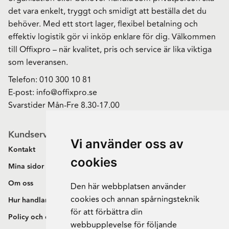
det vara enkelt, tryggt och smidigt att beställa det du
behöver. Med ett stort lager, flexibel betalning och
effektiv logistik gör vi inköp enklare för dig. Välkommen
till Offixpro – när kvalitet, pris och service är lika viktiga
som leveransen.
Telefon:
010 300 10 81
E-post:
info@offixpro.se
Svarstider Mån-Fre 8.30-17.00
Kundservice
Vi använder oss av
Kontakt
cookies
Mina sidor
Om oss
Den här webbplatsen använder
cookies och annan spårningsteknik
Hur handlar jag?
för att förbättra din
Policy och cookies
webbupplevelse för följande