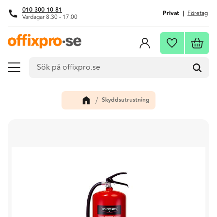
010 300 10 81
Privat
Företag
Vardagar 8.30 - 17.00
Meny
Kundva
Favoriter
Skyddsutrustning