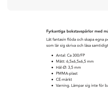
Fyrkantiga bokstavspärlor med må
Låt fantasin flöda och skapa egna 
som lär sig skriva och läsa samtidigt
Antal: Ca 300/FP
Mått: 6,5x6,5x6,5 mm
Hål-Ø: 3,5 mm
PMMA-plast
CE-märkt
Varning. Lämpar sig inte för b