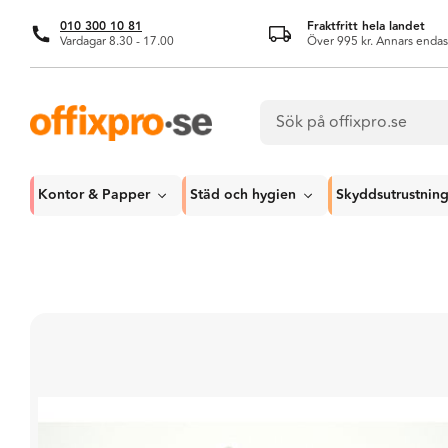
010 300 10 81
Fraktfritt hela landet
Vardagar 8.30 - 17.00
Över 995 kr. Annars endas
Kontor & Papper
Städ och hygien
Skyddsutrustnin