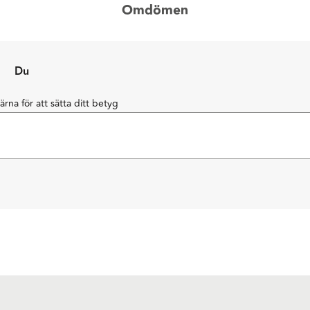
Omdömen
Du
järna för att sätta ditt betyg