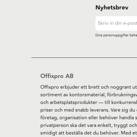
Nyhetsbrev
Dina personuppgifter beha
Offixpro AB
Offixpro erbjuder ett brett och noggrant ut
sortiment av kontorsmaterial, förbruknings
och arbetsplatsprodukter — till konkurrens
priser och med snabb leverans. Vare sig du 
företag, organisation eller behöver handla
privatperson ska det vara enkelt, tryggt oc
smidigt att beställa det du behöver. Med et