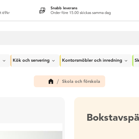
Snabb leverans
t 69kr
Order före 15.00 skickas samma dag
g
Kök och servering
Kontorsmöbler och inredning
Sk
Skola och förskola
Bokstavspä