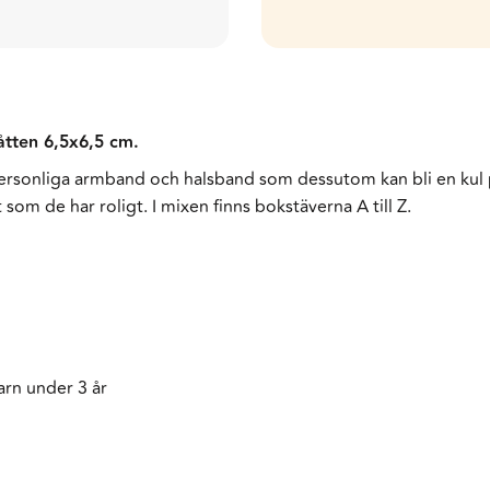
tten 6,5x6,5 cm.
personliga armband och halsband som dessutom kan bli en kul p
 som de har roligt. I mixen finns bokstäverna A till Z.
arn under 3 år