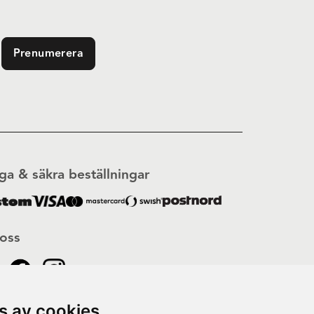
Prenumerera
ga & säkra beställningar
 oss
s av cookies