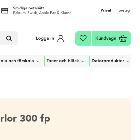
Smidiga betalsätt
Privat
Företag
Faktura, Swish, Apple Pay & Klarna
Kundvagn
Logga in
Favoriter
ola och förskola
Toner och bläck
Datorprodukter
rlor 300 fp