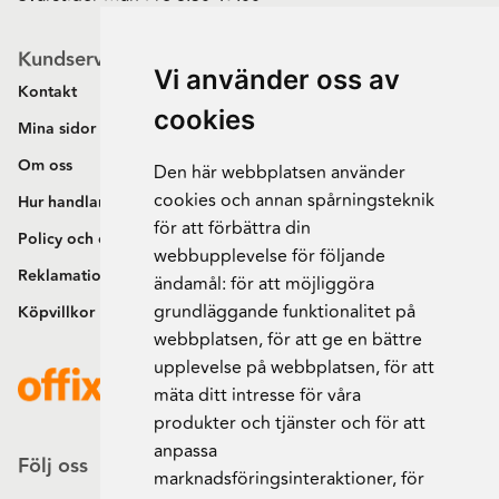
Kundservice
Vi använder oss av
Kontakt
cookies
Mina sidor
Om oss
Den här webbplatsen använder
cookies och annan spårningsteknik
Hur handlar jag?
för att förbättra din
Policy och cookies
webbupplevelse för följande
Reklamation och retur
ändamål:
för att möjliggöra
grundläggande funktionalitet på
Köpvillkor
webbplatsen
,
för att ge en bättre
upplevelse på webbplatsen
,
för att
mäta ditt intresse för våra
produkter och tjänster och för att
anpassa
Följ oss
marknadsföringsinteraktioner
,
för