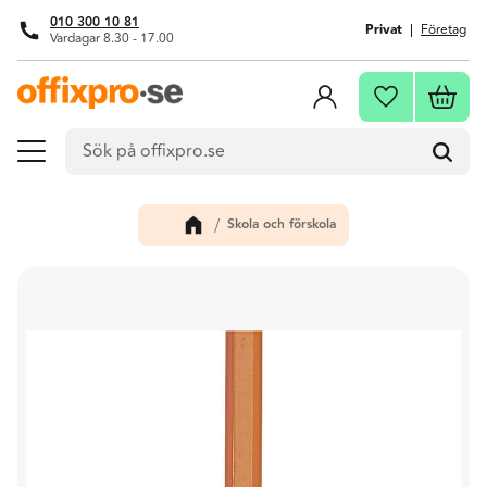
010 300 10 81
Privat
Företag
Vardagar 8.30 - 17.00
Meny
Kundva
Favoriter
Skola och förskola