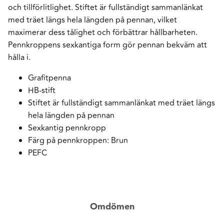
och tillförlitlighet. Stiftet är fullständigt sammanlänkat
med träet längs hela längden på pennan, vilket
maximerar dess tålighet och förbättrar hållbarheten.
Pennkroppens sexkantiga form gör pennan bekväm att
hålla i.
Grafitpenna
HB-stift
Stiftet är fullständigt sammanlänkat med träet längs
hela längden på pennan
Sexkantig pennkropp
Färg på pennkroppen: Brun
PEFC
Omdömen