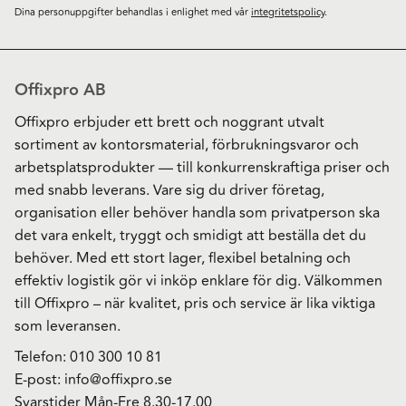
Dina personuppgifter behandlas i enlighet med vår
integritetspolicy
.
Offixpro AB
Offixpro erbjuder ett brett och noggrant utvalt
sortiment av kontorsmaterial, förbrukningsvaror och
arbetsplatsprodukter — till konkurrenskraftiga priser och
med snabb leverans. Vare sig du driver företag,
organisation eller behöver handla som privatperson ska
det vara enkelt, tryggt och smidigt att beställa det du
behöver. Med ett stort lager, flexibel betalning och
effektiv logistik gör vi inköp enklare för dig. Välkommen
till Offixpro – när kvalitet, pris och service är lika viktiga
som leveransen.
Telefon:
010 300 10 81
E-post:
info@offixpro.se
Svarstider Mån-Fre 8.30-17.00