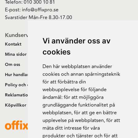
Telefon:
010 300 10 81
E-post:
info@offixpro.se
Svarstider Mån-Fre 8.30-17.00
Kundservice
Vi använder oss av
Kontakt
cookies
Mina sidor
Om oss
Den här webbplatsen använder
cookies och annan spårningsteknik
Hur handlar jag?
för att förbättra din
Policy och cookies
webbupplevelse för följande
Reklamation och retur
ändamål:
för att möjliggöra
grundläggande funktionalitet på
Köpvillkor
webbplatsen
,
för att ge en bättre
upplevelse på webbplatsen
,
för att
mäta ditt intresse för våra
produkter och tjänster och för att