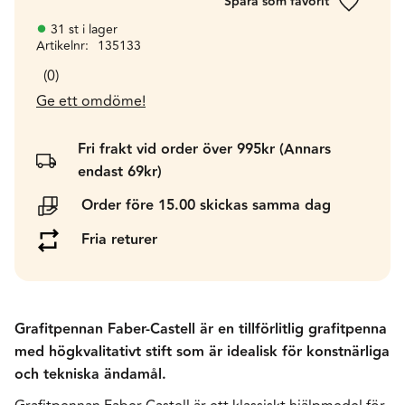
Lägg till 
31 st i lager
Artikelnr
135133
0
Ge ett omdöme!
Fri frakt vid order över 995kr (Annars
endast 69kr)
Order före 15.00 skickas samma dag
Fria returer
Grafitpennan Faber-Castell är en tillförlitlig grafitpenna
med högkvalitativt stift som är idealisk för konstnärliga
och tekniska ändamål.