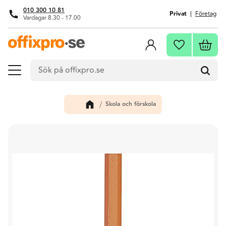
010 300 10 81
Privat
Företag
Vardagar 8.30 - 17.00
Meny
Kundva
Favoriter
Skola och förskola