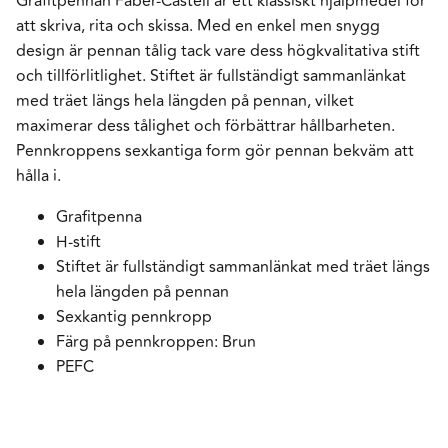
Grafitpennan Faber-Castell är ett klassiskt hjälpmedel för
att skriva, rita och skissa. Med en enkel men snygg
design är pennan tålig tack vare dess högkvalitativa stift
och tillförlitlighet. Stiftet är fullständigt sammanlänkat
med träet längs hela längden på pennan, vilket
maximerar dess tålighet och förbättrar hållbarheten.
Pennkroppens sexkantiga form gör pennan bekväm att
hålla i.
Grafitpenna
H-stift
Stiftet är fullständigt sammanlänkat med träet längs
hela längden på pennan
Sexkantig pennkropp
Färg på pennkroppen: Brun
PEFC