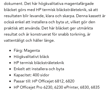
dokument. Det här högkvalitativa magentafärgade
bläcket görs med HP termisk bläckstråleteknik, så att
resultaten blir levande, klara och skarpa. Denna kassett är
också enkel att installera och byta ut, vilket gör den
praktisk att använda. Det här bläcket ger utmärkta
resultat och är konstruerat för snabb torkning, är
vattentåligt och håller länge.
Färg: Magenta
Högkvalitativt bläck
HP termisk bläckstråleteknik
Enkelt att installera och byta
Kapacitet: 400 sidor
Passar till: HP Officejet 6812, 6820
HP Officejet Pro 6230, 6230 ePrinter, 6830, 6835