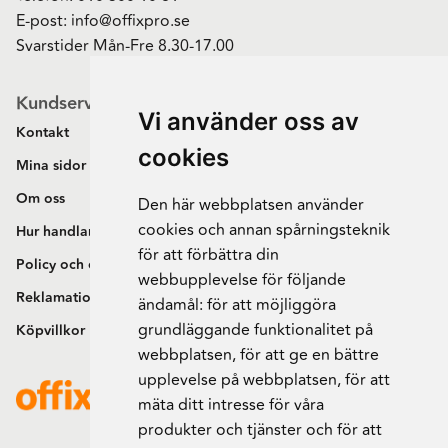
E-post:
info@offixpro.se
Svarstider Mån-Fre 8.30-17.00
Kundservice
Vi använder oss av
Kontakt
cookies
Mina sidor
Om oss
Den här webbplatsen använder
cookies och annan spårningsteknik
Hur handlar jag?
för att förbättra din
Policy och cookies
webbupplevelse för följande
Reklamation och retur
ändamål:
för att möjliggöra
grundläggande funktionalitet på
Köpvillkor
webbplatsen
,
för att ge en bättre
upplevelse på webbplatsen
,
för att
mäta ditt intresse för våra
produkter och tjänster och för att