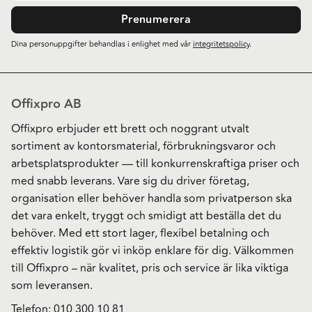
Prenumerera
Dina personuppgifter behandlas i enlighet med vår
integritetspolicy
.
Offixpro AB
Offixpro erbjuder ett brett och noggrant utvalt
sortiment av kontorsmaterial, förbrukningsvaror och
arbetsplatsprodukter — till konkurrenskraftiga priser och
med snabb leverans. Vare sig du driver företag,
organisation eller behöver handla som privatperson ska
det vara enkelt, tryggt och smidigt att beställa det du
behöver. Med ett stort lager, flexibel betalning och
effektiv logistik gör vi inköp enklare för dig. Välkommen
till Offixpro – när kvalitet, pris och service är lika viktiga
som leveransen.
Telefon:
010 300 10 81