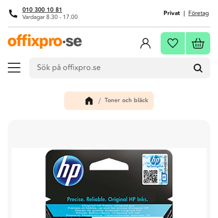
010 300 10 81
Privat
Företag
Vardagar 8.30 - 17.00
Meny
Kundva
Favoriter
Toner och bläck