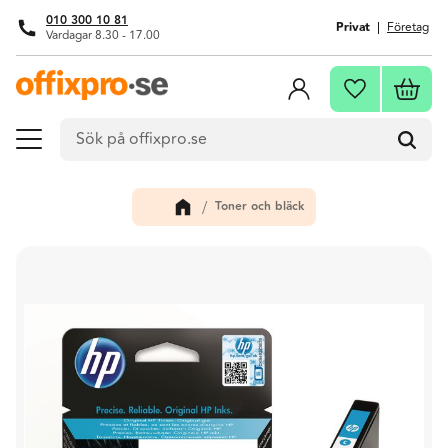
010 300 10 81
Privat
Företag
Vardagar 8.30 - 17.00
Meny
Kundva
Favoriter
Toner och bläck