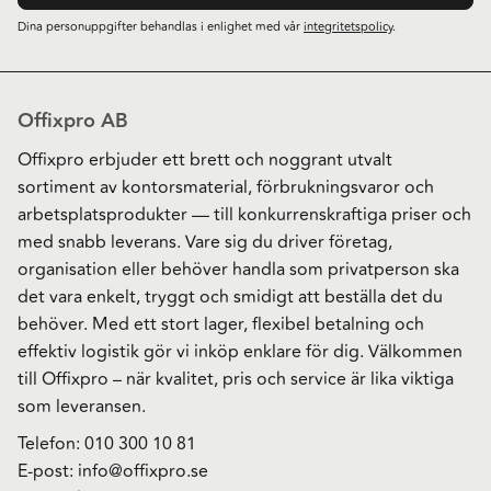
Dina personuppgifter behandlas i enlighet med vår
integritetspolicy
.
Offixpro AB
Offixpro erbjuder ett brett och noggrant utvalt
sortiment av kontorsmaterial, förbrukningsvaror och
arbetsplatsprodukter — till konkurrenskraftiga priser och
med snabb leverans. Vare sig du driver företag,
organisation eller behöver handla som privatperson ska
det vara enkelt, tryggt och smidigt att beställa det du
behöver. Med ett stort lager, flexibel betalning och
effektiv logistik gör vi inköp enklare för dig. Välkommen
till Offixpro – när kvalitet, pris och service är lika viktiga
som leveransen.
Telefon:
010 300 10 81
E-post:
info@offixpro.se