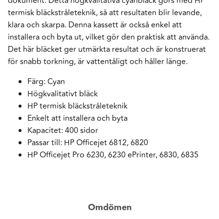
dokument. Detta högkvalitativa cyanbläck görs med HP
termisk bläckstråleteknik, så att resultaten blir levande,
klara och skarpa. Denna kassett är också enkel att
installera och byta ut, vilket gör den praktisk att använda.
Det här bläcket ger utmärkta resultat och är konstruerat
för snabb torkning, är vattentåligt och håller länge.
Färg: Cyan
Högkvalitativt bläck
HP termisk bläckstråleteknik
Enkelt att installera och byta
Kapacitet: 400 sidor
Passar till: HP Officejet 6812, 6820
HP Officejet Pro 6230, 6230 ePrinter, 6830, 6835
Omdömen