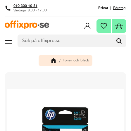
010 300 10 81
Privat
Företag
Vardagar 8.30 - 17.00
Meny
Kundva
Favoriter
Toner och bläck