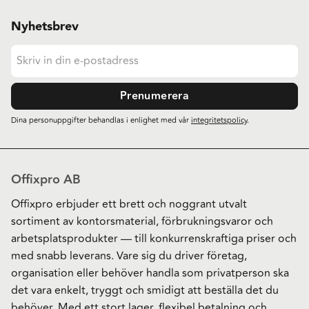
Nyhetsbrev
Prenumerera
Dina personuppgifter behandlas i enlighet med vår
integritetspolicy
.
Offixpro AB
Offixpro erbjuder ett brett och noggrant utvalt
sortiment av kontorsmaterial, förbrukningsvaror och
arbetsplatsprodukter — till konkurrenskraftiga priser och
med snabb leverans. Vare sig du driver företag,
organisation eller behöver handla som privatperson ska
det vara enkelt, tryggt och smidigt att beställa det du
behöver. Med ett stort lager, flexibel betalning och