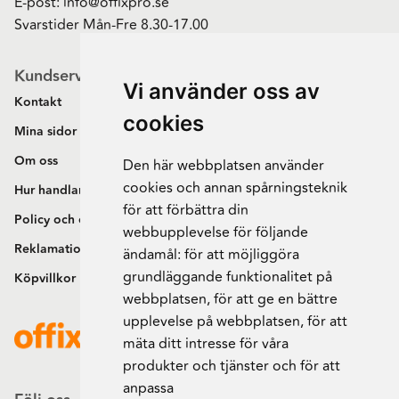
E-post:
info@offixpro.se
Svarstider Mån-Fre 8.30-17.00
Kundservice
Vi använder oss av
Kontakt
cookies
Mina sidor
Om oss
Den här webbplatsen använder
cookies och annan spårningsteknik
Hur handlar jag?
för att förbättra din
Policy och cookies
webbupplevelse för följande
Reklamation och retur
ändamål:
för att möjliggöra
grundläggande funktionalitet på
Köpvillkor
webbplatsen
,
för att ge en bättre
upplevelse på webbplatsen
,
för att
mäta ditt intresse för våra
produkter och tjänster och för att
anpassa