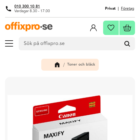
010 300 10 81
Privat
Företag
Vardagar 8.30 - 17.00
Meny
Kundva
Favoriter
Toner och bläck