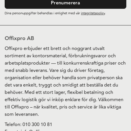
Prenumerera
Dina personuppgifter behandlas i enlighet med vår
integritetspolicy
.
Offixpro AB
Offixpro erbjuder ett brett och noggrant utvalt
sortiment av kontorsmaterial, förbrukningsvaror och
arbetsplatsprodukter — till konkurrenskraftiga priser och
med snabb leverans. Vare sig du driver företag,
organisation eller behöver handla som privatperson ska
det vara enkelt, tryggt och smidigt att beställa det du
behöver. Med ett stort lager, flexibel betalning och
effektiv logistik gör vi inköp enklare för dig. Välkommen
till Offixpro – när kvalitet, pris och service är lika viktiga
som leveransen.
Telefon:
010 300 10 81