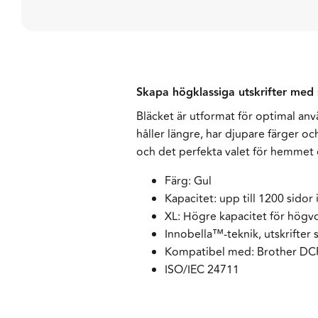
Skapa högklassiga utskrifter med 
Bläcket är utformat för optimal anv
håller längre, har djupare färger o
och det perfekta valet för hemmet 
Färg: Gul
Kapacitet: upp till 1200 sidor
XL: Högre kapacitet för högvo
Innobella™-teknik, utskrifter 
Kompatibel med: Brother 
ISO/IEC 24711