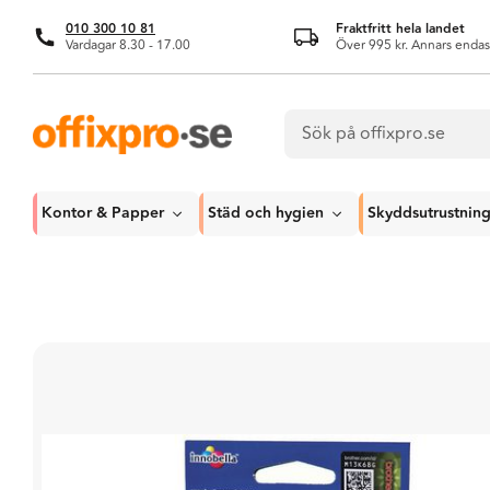
010 300 10 81
Fraktfritt hela landet
Vardagar 8.30 - 17.00
Över 995 kr. Annars endas
Kontor & Papper
Städ och hygien
Skyddsutrustnin