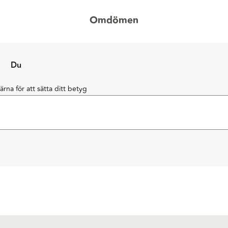
Omdömen
Du
järna för att sätta ditt betyg