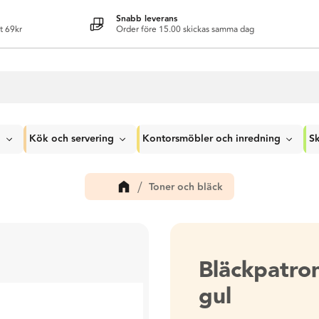
Snabb leverans
t 69kr
Order före 15.00 skickas samma dag
g
Kök och servering
Kontorsmöbler och inredning
Sk
Toner och bläck
Bläckpatr
gul