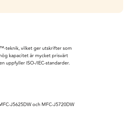
-teknik, vilket ger utskrifter som
hög kapacitet är mycket prisvärt
en uppfyller ISO-/IEC-standarder.
, MFC-J5625DW och MFC-J5720DW