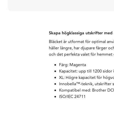
Skapa högklassiga utskrifter med 
Bläcket är utformat för optimal anv
håller längre, har djupare färger o
och det perfekta valet för hemmet 
Färg: Magenta
Kapacitet: upp till 1200 sidor
XL: Högre kapacitet för högvo
Innobella™-teknik, utskrifter 
Kompatibel med: Brother 
ISO/IEC 24711