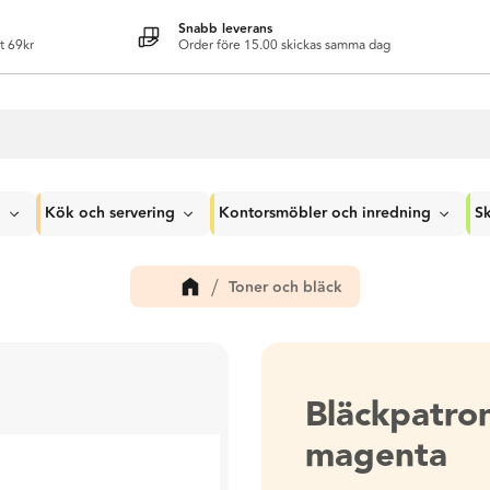
Snabb leverans
t 69kr
Order före 15.00 skickas samma dag
g
Kök och servering
Kontorsmöbler och inredning
Sk
Toner och bläck
Bläckpatr
magenta