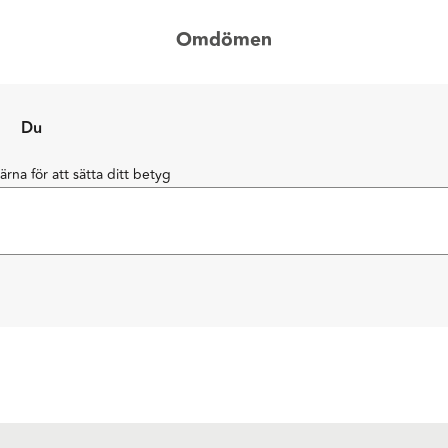
Omdömen
Du
järna för att sätta ditt betyg