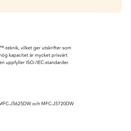
-teknik, vilket ger utskrifter som
hög kapacitet är mycket prisvärt
en uppfyller ISO-/IEC-standarder.
, MFC-J5625DW och MFC-J5720DW