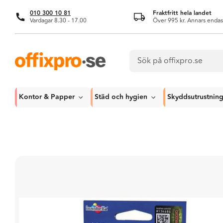
010 300 10 81
Fraktfritt hela landet
Vardagar 8.30 - 17.00
Över 995 kr. Annars endas
Kontor & Papper
Städ och hygien
Skyddsutrustnin