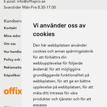
E-post:
info@offixpro.se
Svarstider Mån-Fre 8.30-17.00
Kundservice
Vi använder oss av
Kontakt
cookies
Mina sidor
Om oss
Den här webbplatsen använder
cookies och annan spårningsteknik
Hur handlar jag?
för att förbättra din
Policy och cookies
webbupplevelse för följande
Reklamation och retur
ändamål:
för att möjliggöra
grundläggande funktionalitet på
Köpvillkor
webbplatsen
,
för att ge en bättre
upplevelse på webbplatsen
,
för att
mäta ditt intresse för våra
produkter och tjänster och för att
anpassa