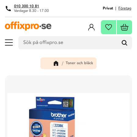
010 300 10 81
Privat
Företag
Vardagar 8.30 - 17.00
Meny
Kundva
Favoriter
Toner och bläck