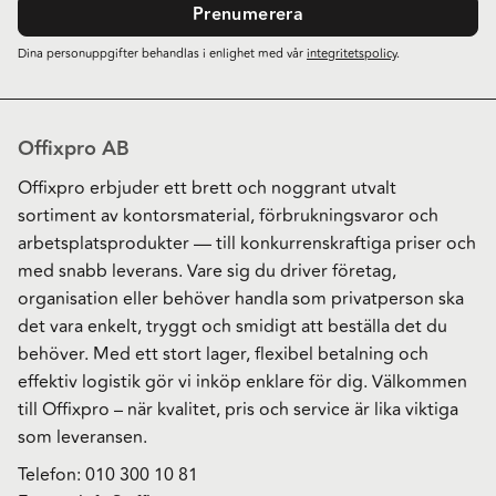
Prenumerera
Dina personuppgifter behandlas i enlighet med vår
integritetspolicy
.
Offixpro AB
Offixpro erbjuder ett brett och noggrant utvalt
sortiment av kontorsmaterial, förbrukningsvaror och
arbetsplatsprodukter — till konkurrenskraftiga priser och
med snabb leverans. Vare sig du driver företag,
organisation eller behöver handla som privatperson ska
det vara enkelt, tryggt och smidigt att beställa det du
behöver. Med ett stort lager, flexibel betalning och
effektiv logistik gör vi inköp enklare för dig. Välkommen
till Offixpro – när kvalitet, pris och service är lika viktiga
som leveransen.
Telefon:
010 300 10 81