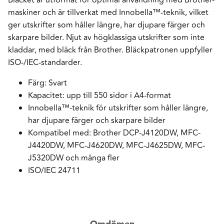
maskiner och är tillverkat med Innobella™-teknik, vilket
ger utskrifter som håller längre, har djupare färger och
skarpare bilder. Njut av högklassiga utskrifter som inte
kladdar, med bläck från Brother. Bläckpatronen uppfyller
ISO-/IEC-standarder.
Färg: Svart
Kapacitet: upp till 550 sidor i A4-format
Innobella™-teknik för utskrifter som håller längre,
har djupare färger och skarpare bilder
Kompatibel med: Brother DCP-J4120DW, MFC-
J4420DW, MFC-J4620DW, MFC-J4625DW, MFC-
J5320DW och många fler
ISO/IEC 24711