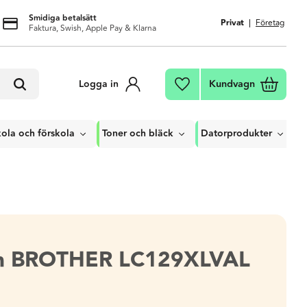
Smidiga betalsätt
Privat
Företag
Faktura, Swish, Apple Pay & Klarna
Kundvagn
Logga in
Favoriter
ola och förskola
Toner och bläck
Datorprodukter
on BROTHER LC129XLVAL