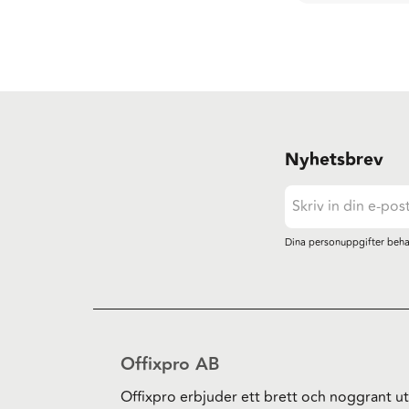
Nyhetsbrev
Dina personuppgifter beha
Offixpro AB
Offixpro erbjuder ett brett och noggrant ut