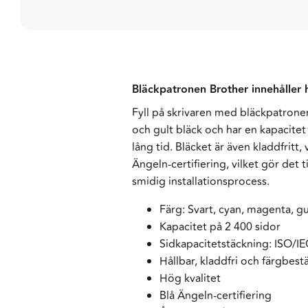
Bläckpatronen Brother innehåller hål
Fyll på skrivaren med bläckpatronen 
och gult bläck och har en kapacitet
lång tid. Bläcket är även kladdfritt,
Ängeln-certifiering, vilket gör det t
smidig installationsprocess.
Färg: Svart, cyan, magenta, gu
Kapacitet på 2 400 sidor
Sidkapacitetstäckning: ISO/I
Hållbar, kladdfri och färgbest
Hög kvalitet
Blå Ängeln-certifiering