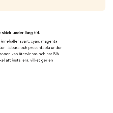
t skick under lång tid.
 innehåller svart, cyan, magenta
nten läsbara och presentabla under
patronen kan återvinnas och har Blå
l att installera, vilket ger en