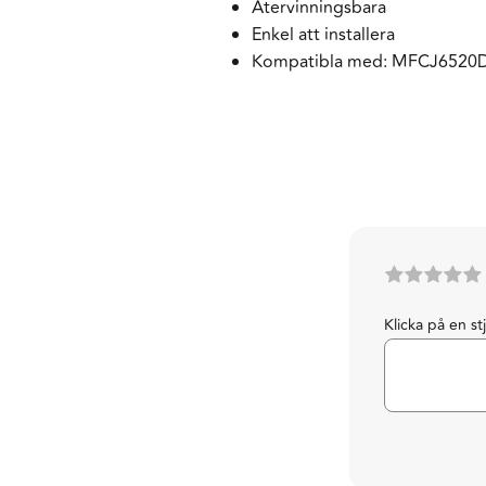
Återvinningsbara
Enkel att installera
Kompatibla med: MFCJ6520
Klicka på en st