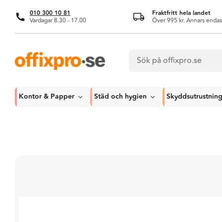
010 300 10 81
Fraktfritt hela landet
Vardagar 8.30 - 17.00
Över 995 kr. Annars endas
Kontor & Papper
Städ och hygien
Skyddsutrustnin