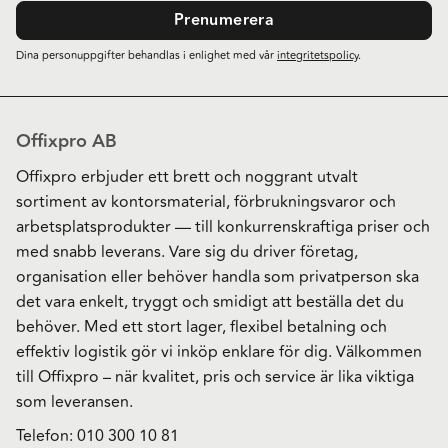
Prenumerera
Dina personuppgifter behandlas i enlighet med vår
integritetspolicy
.
Offixpro AB
Offixpro erbjuder ett brett och noggrant utvalt
sortiment av kontorsmaterial, förbrukningsvaror och
arbetsplatsprodukter — till konkurrenskraftiga priser och
med snabb leverans. Vare sig du driver företag,
organisation eller behöver handla som privatperson ska
det vara enkelt, tryggt och smidigt att beställa det du
behöver. Med ett stort lager, flexibel betalning och
effektiv logistik gör vi inköp enklare för dig. Välkommen
till Offixpro – när kvalitet, pris och service är lika viktiga
som leveransen.
Telefon:
010 300 10 81