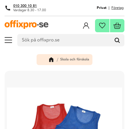
010 300 10 81
Privat
Företag
Vardagar 8.30 - 17.00
Meny
Kundva
Favoriter
Skola och förskola