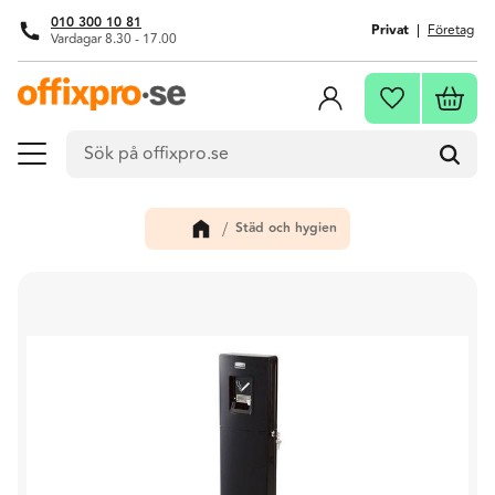
010 300 10 81
Privat
Företag
Vardagar 8.30 - 17.00
Meny
Kundva
Favoriter
Städ och hygien