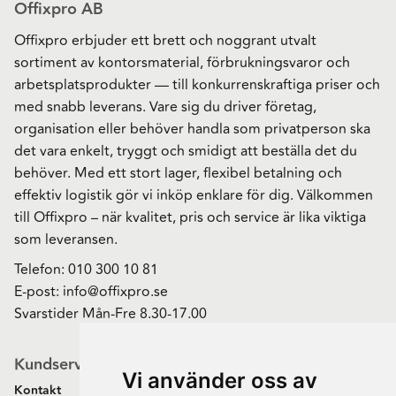
Offixpro AB
Offixpro erbjuder ett brett och noggrant utvalt
sortiment av kontorsmaterial, förbrukningsvaror och
arbetsplatsprodukter — till konkurrenskraftiga priser och
med snabb leverans. Vare sig du driver företag,
organisation eller behöver handla som privatperson ska
det vara enkelt, tryggt och smidigt att beställa det du
behöver. Med ett stort lager, flexibel betalning och
effektiv logistik gör vi inköp enklare för dig. Välkommen
till Offixpro – när kvalitet, pris och service är lika viktiga
som leveransen.
Telefon:
010 300 10 81
E-post:
info@offixpro.se
Svarstider Mån-Fre 8.30-17.00
Kundservice
Vi använder oss av
Kontakt