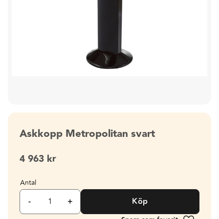
Askkopp Metropolitan svart
4 963
kr
Antal
-
+
Köp