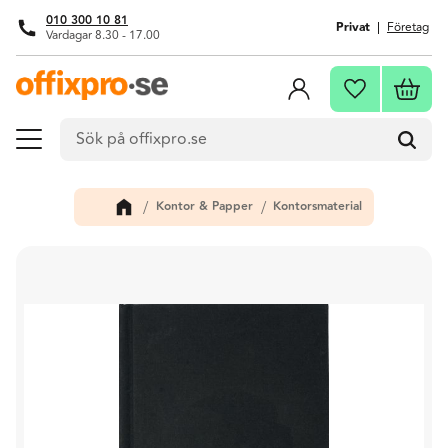
010 300 10 81
Privat
Företag
Vardagar 8.30 - 17.00
Meny
Kundva
Favoriter
Kontor & Papper
Kontorsmaterial