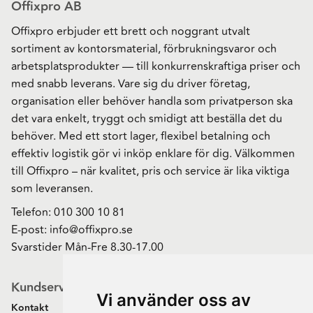
Offixpro AB
Offixpro erbjuder ett brett och noggrant utvalt
sortiment av kontorsmaterial, förbrukningsvaror och
arbetsplatsprodukter — till konkurrenskraftiga priser och
med snabb leverans. Vare sig du driver företag,
organisation eller behöver handla som privatperson ska
det vara enkelt, tryggt och smidigt att beställa det du
behöver. Med ett stort lager, flexibel betalning och
effektiv logistik gör vi inköp enklare för dig. Välkommen
till Offixpro – när kvalitet, pris och service är lika viktiga
som leveransen.
Telefon:
010 300 10 81
E-post:
info@offixpro.se
Svarstider Mån-Fre 8.30-17.00
Kundservice
Vi använder oss av
Kontakt