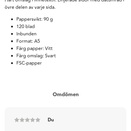
övre delen av varje sida.
Pappersvikt: 90 g
120 blad
Inbunden
Format: A5
Färg papper: Vitt
Färg omslag: Svart
FSC-papper
Omdömen
Du