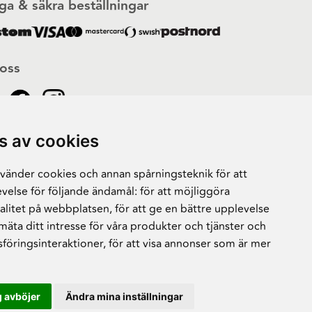
ga & säkra beställningar
 oss
s av cookies
änder cookies och annan spårningsteknik för att
velse för följande ändamål:
för att möjliggöra
alitet på webbplatsen
,
för att ge en bättre upplevelse
 mäta ditt intresse för våra produkter och tjänster och
sföringsinteraktioner
,
för att visa annonser som är mer
 avböjer
Ändra mina inställningar