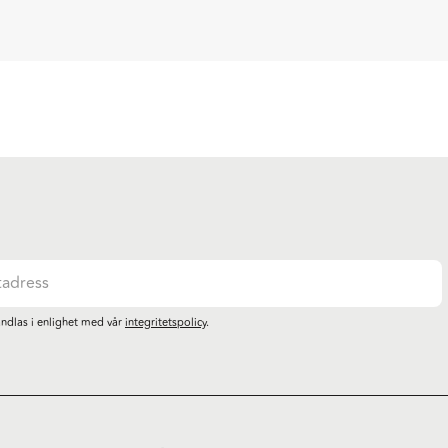
ndlas i enlighet med vår
integritetspolicy
.