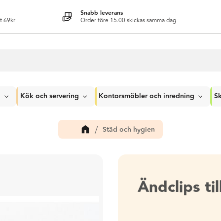
Snabb leverans
t 69kr
Order före 15.00 skickas samma dag
g
Kök och servering
Kontorsmöbler och inredning
Sk
Städ och hygien
Ändclips ti