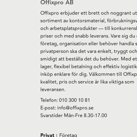
Offixpro AB
Offixpro erbjuder ett brett och noggrant ut
sortiment av kontorsmaterial, förbruknings
och arbetsplatsprodukter — till konkurrens
priser och med snabb leverans. Vare sig du 
företag, organisation eller behöver handla
privatperson ska det vara enkelt, tryggt oc
smidigt att beställa det du behöver. Med et
lager, flexibel betalning och effektiv logistik
inköp enklare för dig. Välkommen till Offixp
kvalitet, pris och service är lika viktiga som
leveransen.
Telefon:
010 300 10 81
E-post:
info@offixpro.se
Svarstider Mån-Fre 8.30-17.00
Privat
Företag