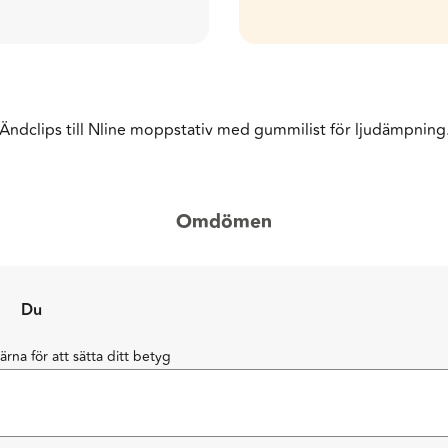
Ändclips till Nline moppstativ med gummilist för ljudämpning
Omdömen
Du
järna för att sätta ditt betyg