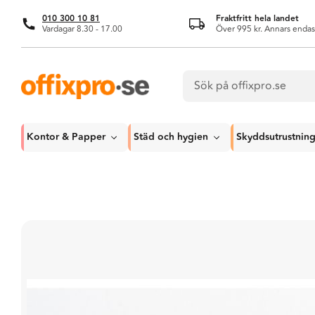
010 300 10 81
Fraktfritt hela landet
Vardagar 8.30 - 17.00
Över 995 kr. Annars endas
Kontor & Papper
Städ och hygien
Skyddsutrustnin