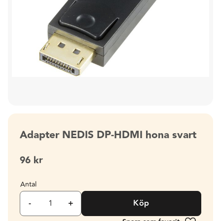
Adapter NEDIS DP-HDMI hona svart
96
kr
Antal
-
+
Köp