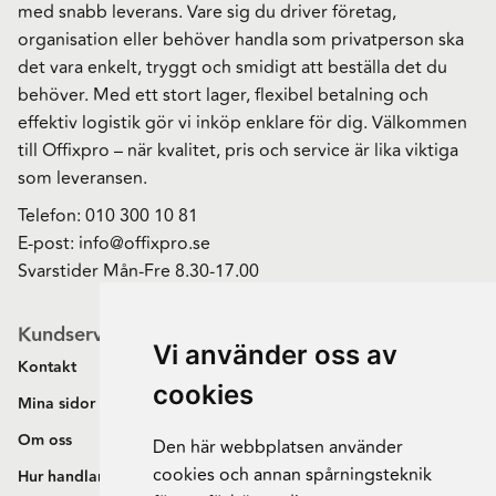
med snabb leverans. Vare sig du driver företag,
organisation eller behöver handla som privatperson ska
det vara enkelt, tryggt och smidigt att beställa det du
behöver. Med ett stort lager, flexibel betalning och
effektiv logistik gör vi inköp enklare för dig. Välkommen
till Offixpro – när kvalitet, pris och service är lika viktiga
som leveransen.
Telefon:
010 300 10 81
E-post:
info@offixpro.se
Svarstider Mån-Fre 8.30-17.00
Kundservice
Vi använder oss av
Kontakt
cookies
Mina sidor
Om oss
Den här webbplatsen använder
cookies och annan spårningsteknik
Hur handlar jag?