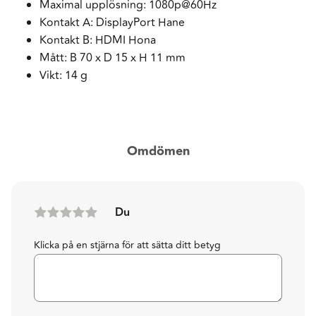
Maximal upplösning: 1080p@60Hz
Kontakt A: DisplayPort Hane
Kontakt B: HDMI Hona
Mått: B 70 x D 15 x H 11 mm
Vikt: 14 g
Omdömen
Du
Klicka på en stjärna för att sätta ditt betyg