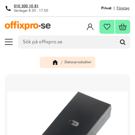
010 300 10 81
Privat
Företag
Vardagar 8.30 - 17.00
Meny
Kundva
Favoriter
Datorprodukter