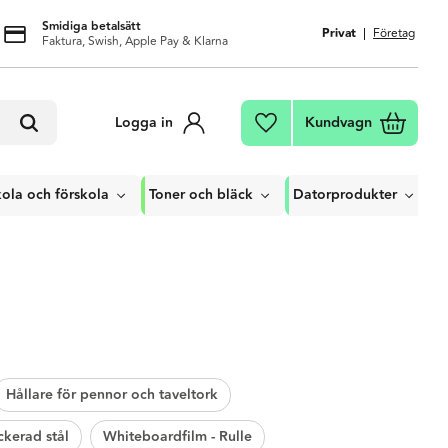
Smidiga betalsätt
Privat
Företag
Faktura, Swish, Apple Pay & Klarna
Kundvagn
Logga in
Favoriter
ola och förskola
Toner och bläck
Datorprodukter
Hållare för pennor och taveltork
ckerad stål
Whiteboardfilm - Rulle